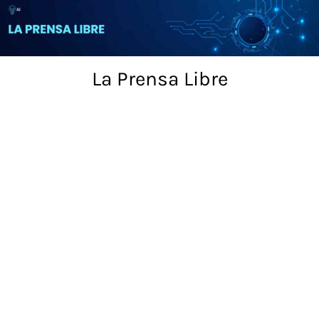
Skip
to
content
La Prensa Libre