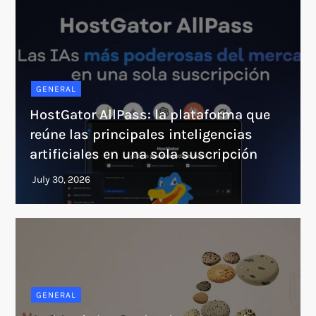
GENERAL
HostGator AllPass: la plataforma que
reúne las principales inteligencias
artificiales en una sola suscripción
GENERAL