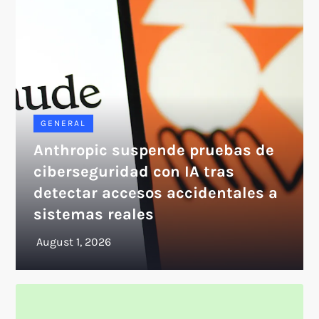
GENERAL
Anthropic suspende pruebas de
ciberseguridad con IA tras
detectar accesos accidentales a
sistemas reales