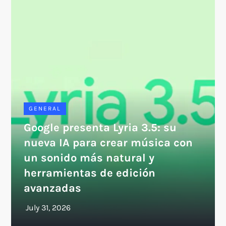
GENERAL
Google presenta Lyria 3.5: su
nueva IA para crear música con
un sonido más natural y
herramientas de edición
avanzadas