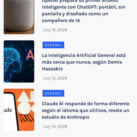
OpenAI prepara su primer altavoz
inteligente con ChatGPT: portátil, sin
pantalla y diseñado como un
compañero de IA
GENERAL
La Inteligencia Artificial General está
más cerca que nunca, según Demis
Hassabis
GENERAL
Claude AI responde de forma diferente
según el idioma que utilices, revela un
estudio de Anthropic