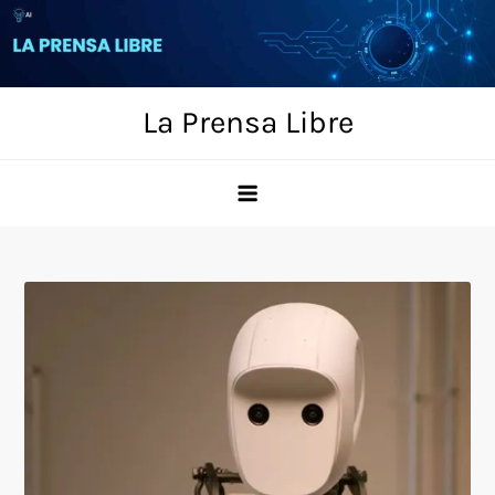
Skip
to
content
La Prensa Libre