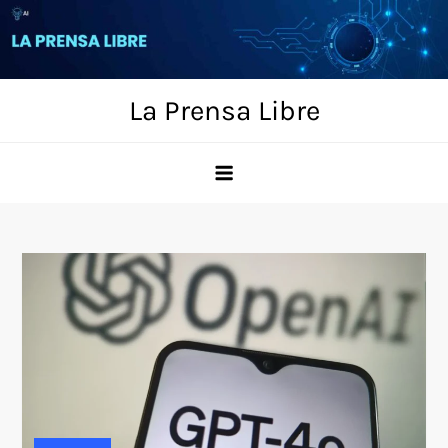
Skip
to
content
La Prensa Libre