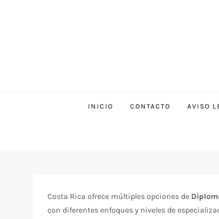
INICIO
CONTACTO
AVISO L
Costa Rica ofrece múltiples opciones de
Diploma
con diferentes enfoques y niveles de especializa