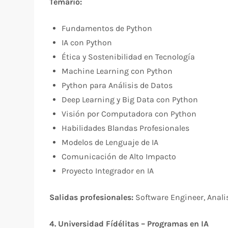
Temario:
Fundamentos de Python
IA con Python
Ética y Sostenibilidad en Tecnología
Machine Learning con Python
Python para Análisis de Datos
Deep Learning y Big Data con Python
Visión por Computadora con Python
Habilidades Blandas Profesionales
Modelos de Lenguaje de IA
Comunicación de Alto Impacto
Proyecto Integrador en IA
Salidas profesionales:
Software Engineer, Analis
4. Universidad Fídélitas – Programas en IA