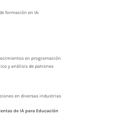
de formación en IA:​
onocimientos en programación
co y análisis de patrones
ciones en diversas industrias
ientas de IA para Educación