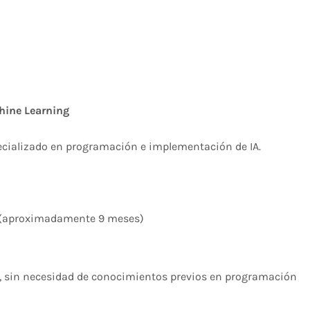
hine Learning
ializado en programación e implementación de IA.​​
 (aproximadamente 9 meses)
, sin necesidad de conocimientos previos en programación