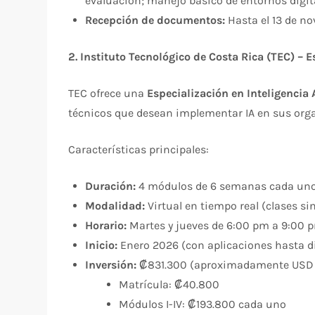
evaluación; manejo básico de entornos digit
Recepción de documentos:
Hasta el 13 de no
2. Instituto Tecnológico de Costa Rica (TEC) – 
TEC ofrece una
Especialización en Inteligencia 
técnicos que desean implementar IA en sus orga
Características principales:
Duración:
4 módulos de 6 semanas cada uno
Modalidad:
Virtual en tiempo real (clases si
Horario:
Martes y jueves de 6:00 pm a 9:00 
Inicio:
Enero 2026 (con aplicaciones hasta 
Inversión:
₡831.300 (aproximadamente USD 1
Matrícula: ₡40.800
Módulos I-IV: ₡193.800 cada uno