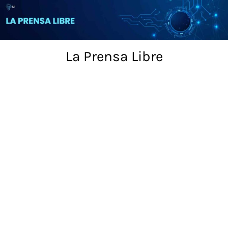
Skip
to
content
La Prensa Libre