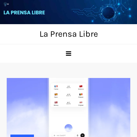
Skip
to
content
La Prensa Libre