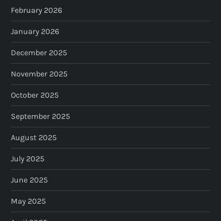
a
February 2026
t
January 2026
i
December 2025
o
November 2025
n
October 2025
September 2025
August 2025
July 2025
June 2025
May 2025