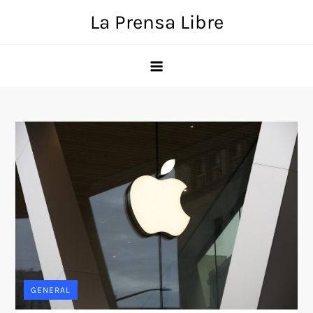
Skip
La Prensa Libre
to
content
GENERAL