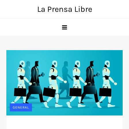
Skip
La Prensa Libre
to
content
GENERAL