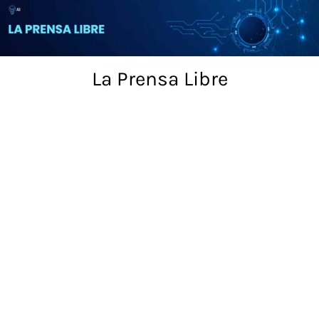
Skip
to
content
La Prensa Libre