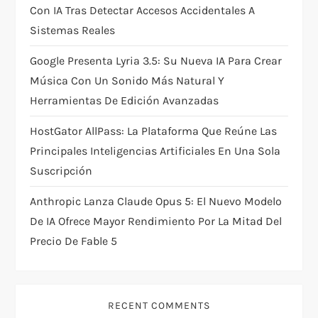
Con IA Tras Detectar Accesos Accidentales A
n
Sistemas Reales
Google Presenta Lyria 3.5: Su Nueva IA Para Crear
Música Con Un Sonido Más Natural Y
Herramientas De Edición Avanzadas
HostGator AllPass: La Plataforma Que Reúne Las
Principales Inteligencias Artificiales En Una Sola
Suscripción
Anthropic Lanza Claude Opus 5: El Nuevo Modelo
De IA Ofrece Mayor Rendimiento Por La Mitad Del
Precio De Fable 5
RECENT COMMENTS