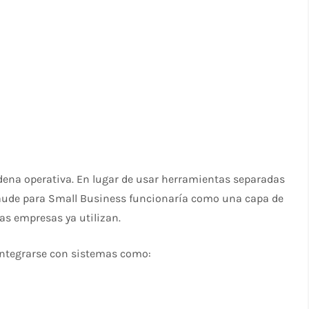
adena operativa. En lugar de usar herramientas separadas
 Claude para Small Business funcionaría como una capa de
s empresas ya utilizan.
integrarse con sistemas como: