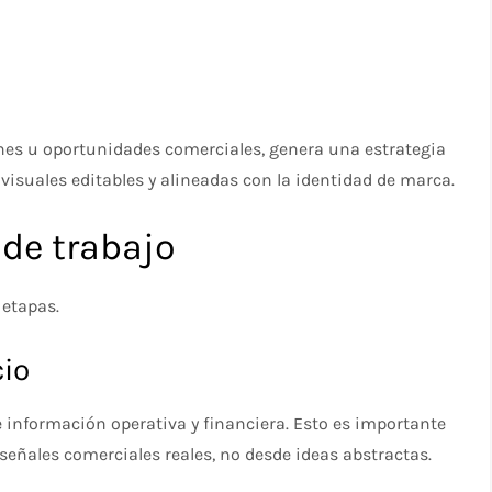
rones u oportunidades comerciales, genera una estrategia
 visuales editables y alineadas con la identidad de marca.
 de trabajo
 etapas.
cio
 información operativa y financiera. Esto es importante
ñales comerciales reales, no desde ideas abstractas.