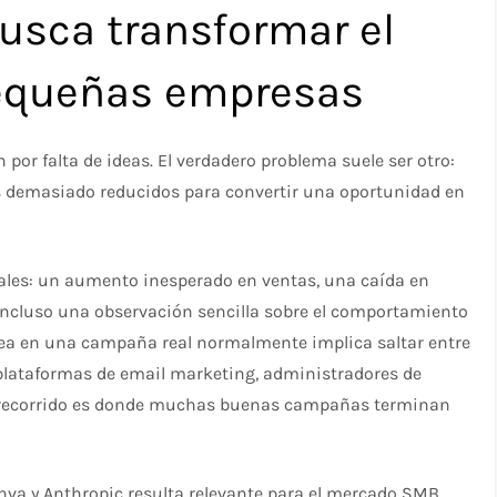
usca transformar el
pequeñas empresas
or falta de ideas. El verdadero problema suele ser otro:
s demasiado reducidos para convertir una oportunidad en
ales: un aumento inesperado en ventas, una caída en
 incluso una observación sencilla sobre el comportamiento
dea en una campaña real normalmente implica saltar entre
 plataformas de email marketing, administradores de
se recorrido es donde muchas buenas campañas terminan
anva y Anthropic resulta relevante para el mercado SMB