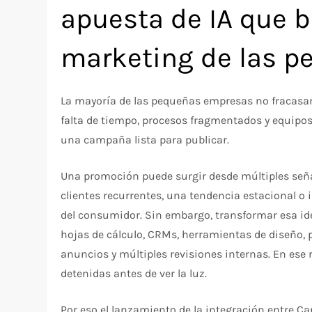
apuesta de IA que b
marketing de las 
La mayoría de las pequeñas empresas no fracasan p
falta de tiempo, procesos fragmentados y equipo
una campaña lista para publicar.
Una promoción puede surgir desde múltiples señ
clientes recurrentes, una tendencia estacional o
del consumidor. Sin embargo, transformar esa i
hojas de cálculo, CRMs, herramientas de diseño,
anuncios y múltiples revisiones internas. En e
detenidas antes de ver la luz.
Por eso el lanzamiento de la integración entre C