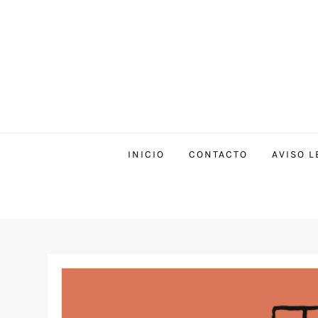
INICIO
CONTACTO
AVISO L