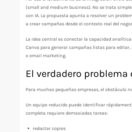
(small and medium business). No se trata simpl
con IA. La propuesta apunta a resolver un prob
a crear campañas desde el contexto real del nego
La idea central es conectar la capacidad analítica
Canva para generar campañas listas para editar,
o email marketing.
El verdadero problema 
Para muchas pequeñas empresas, el obstáculo no e
Un equipo reducido puede identificar rápidamen
completa requiere demasiadas tareas:
redactar copies