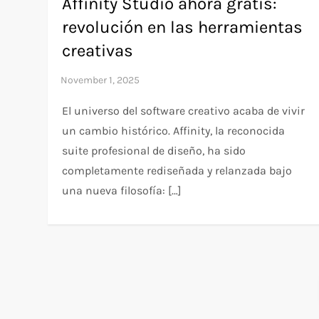
Affinity Studio ahora gratis:
revolución en las herramientas
creativas
El universo del software creativo acaba de vivir
un cambio histórico. Affinity, la reconocida
suite profesional de diseño, ha sido
completamente rediseñada y relanzada bajo
una nueva filosofía: […]
P