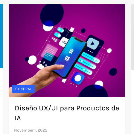
GENERAL
Diseño UX/UI para Productos de
IA