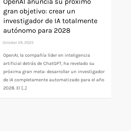
OpenAI anuncia su próximo
gran objetivo: crear un
investigador de IA totalmente
autónomo para 2028
OpenAI, la compañía líder en inteligencia
artificial detrás de ChatGPT, ha revelado su
próxima gran meta: desarrollar un investigador
de IA completamente automatizado para el año
2028. El […]