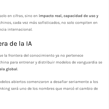
olo en cifras, sino en
impacto real, capacidad de uso y
chinos, cada vez más sofisticados, no solo compiten en
cia internacional.
ra de la IA
 la frontera del conocimiento ya no pertenece
 China para entrenar y distribuir modelos de vanguardia se
ala global
.
odelos abiertos comenzaron a desafiar seriamente a los
hinking será uno de los nombres que marcó el cambio de