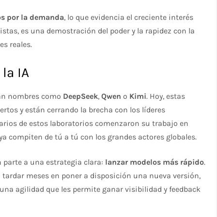
os por la demanda
, lo que evidencia el creciente interés
stas, es una demostración del poder y la rapidez con la
s reales.
la IA
cían nombres como
DeepSeek
,
Qwen
o
Kimi
. Hoy, estas
tos y están cerrando la brecha con los líderes
rios de estos laboratorios comenzaron su trabajo en
y ya compiten de tú a tú con los grandes actores globales.
 parte a una estrategia clara:
lanzar modelos más rápido
.
ardar meses en poner a disposición una nueva versión,
una agilidad que les permite ganar visibilidad y feedback