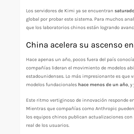
Los servidores de Kimi ya se encuentran
saturad
global por probar este sistema. Para muchos anali
que los laboratorios chinos están logrando avance
China acelera su ascenso en 
Hace apenas un año, pocos fuera del país cono
compañías lideran el movimiento de modelos abier
estadounidenses. Lo más impresionante es que va
modelos fundacionales
hace menos de un año
, 
Este ritmo vertiginoso de innovación responde en
Mientras que compañías como Anthropic pueden t
los equipos chinos publican actualizaciones con 
real de los usuarios.