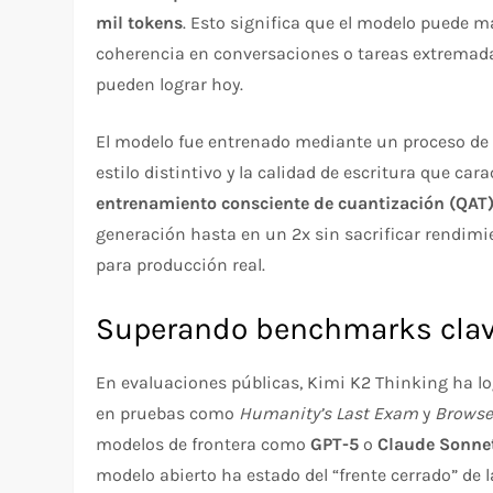
mil tokens
. Esto significa que el modelo puede
coherencia en conversaciones o tareas extremad
pueden lograr hoy.
El modelo fue entrenado mediante un proceso d
estilo distintivo y la calidad de escritura que ca
entrenamiento consciente de cuantización (QAT
generación hasta en un 2x sin sacrificar rendimie
para producción real.
Superando benchmarks cla
En evaluaciones públicas, Kimi K2 Thinking ha l
en pruebas como
Humanity’s Last Exam
y
Brows
modelos de frontera como
GPT-5
o
Claude Sonnet
modelo abierto ha estado del “frente cerrado” de la