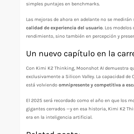
simples puntajes en benchmarks.
Las mejoras de ahora en adelante no se medirán s
calidad de experiencia del usuario
. Los modelos 
rendimiento, sino también en percepción y presen
Un nuevo capítulo en la carre
Con Kimi K2 Thinking, Moonshot AI demuestra que
exclusivamente a Silicon Valley. La capacidad de
está volviendo
omnipresente y competitiva a esc
El 2025 será recordado como el año en que los m
gigantes cerrados —y en esa historia, Kimi K2 T
era en la inteligencia artificial.