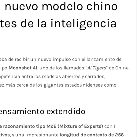
el nuevo modelo chino
tes de la inteligencia
acaba de recibir un nuevo impulso con el lanzamiento de
uipo
Moonshot AI
, uno de los llamados “
AI Tigers
” de China.
petencia entre los modelos abiertos y cerrados,
vez más cerca de los gigantes estadounidenses como
pensamiento extendido
 razonamiento tipo MoE (Mixture of Experts)
con
1
tivos
, y una impresionante
longitud de contexto de 256