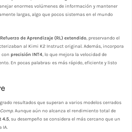
 manejar enormes volúmenes de información y mantener
amente largas, algo que pocos sistemas en el mundo
e
Refuerzo de Aprendizaje (RL) extendido
, preservando el
racterizaban al Kimi K2 Instruct original. Además, incorpora
)
con
precisión INT4
, lo que mejora la velocidad de
nto. En pocas palabras: es más rápido, eficiente y listo
ve
ogrado resultados que superan a varios modelos cerrados
eComp
. Aunque aún no alcanza el rendimiento total de
 4.5
, su desempeño se considera el más cercano que un
 IA.