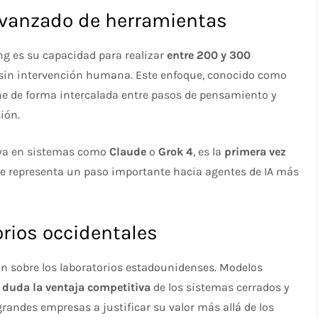
avanzado de herramientas
ng es su capacidad para realizar
entre 200 y 300
sin intervención humana. Este enfoque, conocido como
ne de forma intercalada entre pasos de pensamiento y
ión.
rva en sistemas como
Claude
o
Grok 4
, es la
primera vez
que representa un paso importante hacia agentes de IA más
orios occidentales
ón sobre los laboratorios estadounidenses. Modelos
 duda la ventaja competitiva
de los sistemas cerrados y
grandes empresas a justificar su valor más allá de los