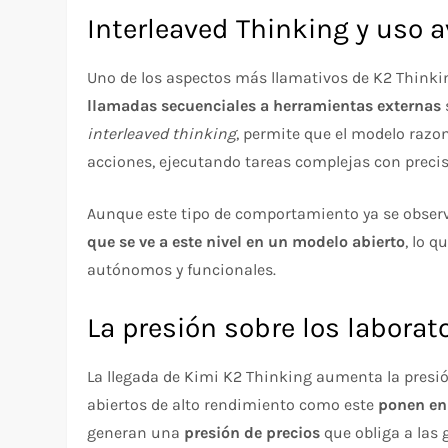
Interleaved Thinking y uso 
Uno de los aspectos más llamativos de K2 Thinki
llamadas secuenciales a herramientas externas
interleaved thinking
, permite que el modelo razo
acciones, ejecutando tareas complejas con precis
Aunque este tipo de comportamiento ya se obse
que se ve a este nivel en un modelo abierto
, lo 
autónomos y funcionales.
La presión sobre los laborat
La llegada de Kimi K2 Thinking aumenta la presi
abiertos de alto rendimiento como este
ponen en
generan una
presión de precios
que obliga a las 