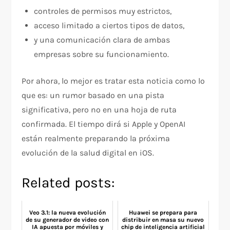
controles de permisos muy estrictos,
acceso limitado a ciertos tipos de datos,
y una comunicación clara de ambas
empresas sobre su funcionamiento.
Por ahora, lo mejor es tratar esta noticia como lo
que es: un rumor basado en una pista
significativa, pero no en una hoja de ruta
confirmada. El tiempo dirá si Apple y OpenAI
están realmente preparando la próxima
evolución de la salud digital en iOS.
Related posts:
Veo 3.1: la nueva evolución
Huawei se prepara para
de su generador de video con
distribuir en masa su nuevo
IA apuesta por móviles y
chip de inteligencia artificial