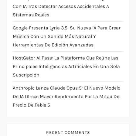
n
Con IA Tras Detectar Accesos Accidentales A
Sistemas Reales
Google Presenta Lyria 3.5: Su Nueva IA Para Crear
Música Con Un Sonido Más Natural Y
Herramientas De Edición Avanzadas
HostGator AllPass: La Plataforma Que Reúne Las
Principales Inteligencias Artificiales En Una Sola
Suscripción
Anthropic Lanza Claude Opus 5: El Nuevo Modelo
De IA Ofrece Mayor Rendimiento Por La Mitad Del
Precio De Fable 5
RECENT COMMENTS