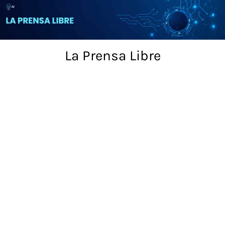
Skip
to
content
La Prensa Libre