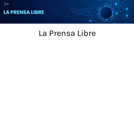
Skip
to
content
La Prensa Libre