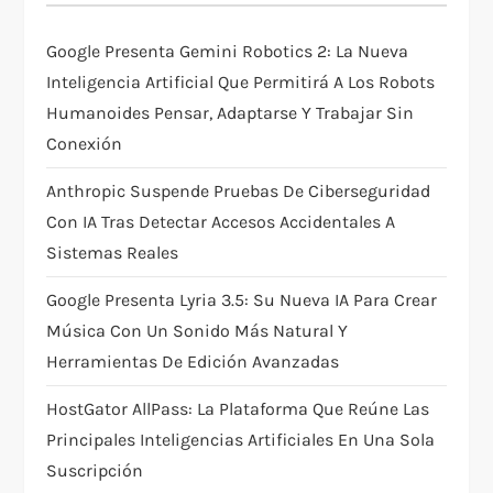
a
t
Google Presenta Gemini Robotics 2: La Nueva
Inteligencia Artificial Que Permitirá A Los Robots
i
Humanoides Pensar, Adaptarse Y Trabajar Sin
Conexión
o
Anthropic Suspende Pruebas De Ciberseguridad
n
Con IA Tras Detectar Accesos Accidentales A
Sistemas Reales
Google Presenta Lyria 3.5: Su Nueva IA Para Crear
Música Con Un Sonido Más Natural Y
Herramientas De Edición Avanzadas
HostGator AllPass: La Plataforma Que Reúne Las
Principales Inteligencias Artificiales En Una Sola
Suscripción