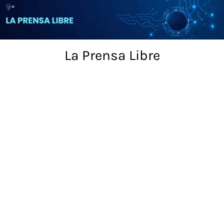
Skip
to
content
La Prensa Libre