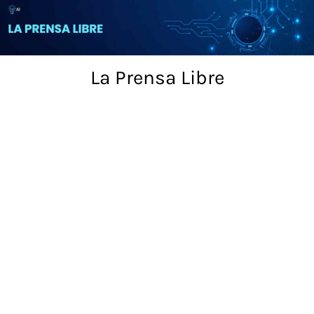
Skip
to
content
La Prensa Libre