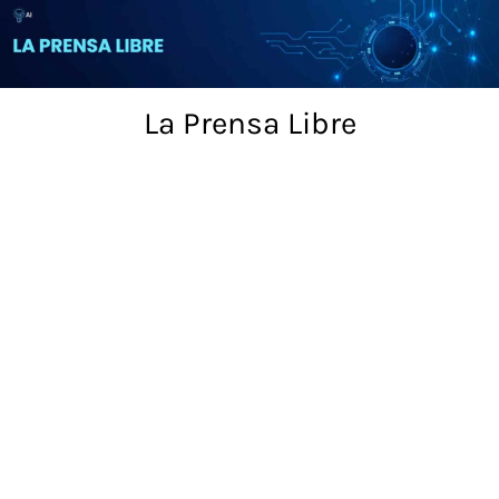
Skip
to
content
La Prensa Libre