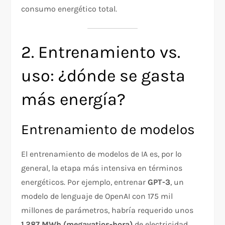
consumo energético total.
2. Entrenamiento vs.
uso: ¿dónde se gasta
más energía?
Entrenamiento de modelos
El entrenamiento de modelos de IA es, por lo
general, la etapa más intensiva en términos
energéticos. Por ejemplo, entrenar
GPT-3
, un
modelo de lenguaje de OpenAI con 175 mil
millones de parámetros, habría requerido unos
1.287 MWh (megavatios-hora)
de electricidad,