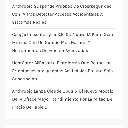
i
Anthropic Suspende Pruebas De Ciberseguridad
o
Con IA Tras Detectar Accesos Accidentales A
Sistemas Reales
n
Google Presenta Lyria 3.5: Su Nueva IA Para Crear
Música Con Un Sonido Más Natural Y
Herramientas De Edición Avanzadas
HostGator AllPass: La Plataforma Que Reúne Las
Principales Inteligencias Artificiales En Una Sola
Suscripción
Anthropic Lanza Claude Opus 5: El Nuevo Modelo
De IA Ofrece Mayor Rendimiento Por La Mitad Del
Precio De Fable 5