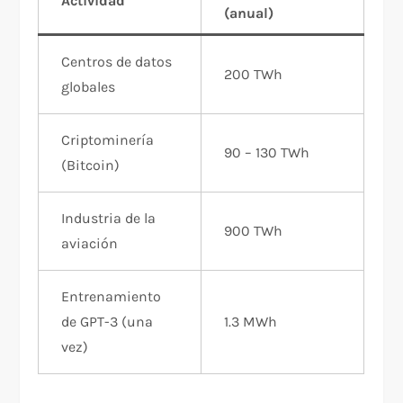
Actividad
(anual)
Centros de datos
200 TWh
globales
Criptominería
90 – 130 TWh
(Bitcoin)
Industria de la
900 TWh
aviación
Entrenamiento
de GPT-3 (una
1.3 MWh
vez)