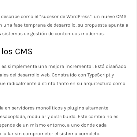
ue describe como el “sucesor de WordPress”: un nuevo CMS
 una fase temprana de desarrollo, su propuesta apunta a
los sistemas de gestión de contenidos modernos.
 los CMS
o es simplemente una mejora incremental. Está diseñado
les del desarrollo web. Construido con TypeScript y
que radicalmente distinto tanto en su arquitectura como
a en servidores monolíticos y plugins altamente
sacoplada, modular y distribuida. Este cambio no es
depende de un mismo entorno, a uno donde cada
 fallar sin comprometer el sistema completo.