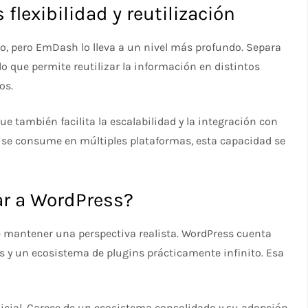
lexibilidad y reutilización
o, pero EmDash lo lleva a un nivel más profundo. Separa
o que permite reutilizar la información en distintos
os.
que también facilita la escalabilidad y la integración con
 se consume en múltiples plataformas, esta capacidad se
r a WordPress?
e mantener una perspectiva realista. WordPress cuenta
y un ecosistema de plugins prácticamente infinito. Esa
nicial. Carece de un ecosistema consolidado y su adopción