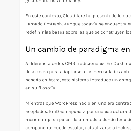
gestionarse los sitios hoy.
En este contexto, Cloudflare ha presentado lo q
llamado EmDash. Aunque todavía se encuentra en
redefinir las bases sobre las que se construyen 
Un cambio de paradigma en
A diferencia de los CMS tradicionales, EmDash n
desde cero para adaptarse a las necesidades actua
basado en Astro, este sistema introduce un enfo
en su filosofía.
Mientras que WordPress nació en una era centrad
acoplados, EmDash apuesta por una estructura de
menor: implica pasar de un modelo donde todo 
componente puede escalar, actualizarse o incluso