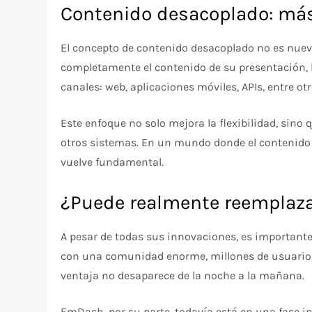
Contenido desacoplado: más f
El concepto de contenido desacoplado no es nuev
completamente el contenido de su presentación, l
canales: web, aplicaciones móviles, APIs, entre otr
Este enfoque no solo mejora la flexibilidad, sino 
otros sistemas. En un mundo donde el contenido
vuelve fundamental.
¿Puede realmente reemplaza
A pesar de todas sus innovaciones, es important
con una comunidad enorme, millones de usuarios 
ventaja no desaparece de la noche a la mañana.
EmDash, por su parte, todavía está en una fase i