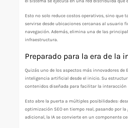
el sistema se ejecuta en una red distribuida qu
Esto no solo reduce costos operativos, sino que
servirse desde ubicaciones cercanas al usuario fi
navegación. Además, elimina una de las principal
infraestructura.
Preparado para la era de la in
Quizás uno de los aspectos más innovadores de 
inteligencia artificial desde el inicio. Su estruc
contenidos diseñada para facilitar la interacción 
Esto abre la puerta a múltiples posibilidades: d
optimización SEO en tiempo real, pasando por la 
adicional, la IA se convierte en un componente ce