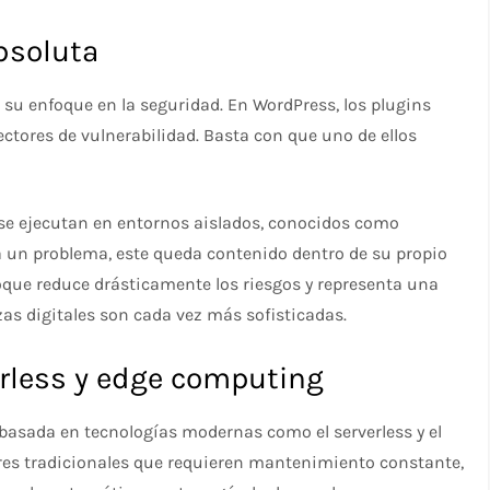
bsoluta
u enfoque en la seguridad. En WordPress, los plugins
ctores de vulnerabilidad. Basta con que uno de ellos
se ejecutan en entornos aislados, conocidos como
ta un problema, este queda contenido dentro de su propio
nfoque reduce drásticamente los riesgos y representa una
as digitales son cada vez más sofisticadas.
erless y edge computing
 basada en tecnologías modernas como el serverless y el
res tradicionales que requieren mantenimiento constante,