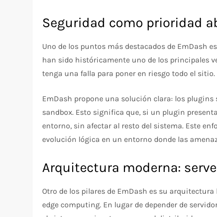
Seguridad como prioridad a
Uno de los puntos más destacados de EmDash es s
han sido históricamente uno de los principales ve
tenga una falla para poner en riesgo todo el sitio.
EmDash propone una solución clara: los plugins 
sandbox. Esto significa que, si un plugin presen
entorno, sin afectar al resto del sistema. Este e
evolución lógica en un entorno donde las amenaz
Arquitectura moderna: serv
Otro de los pilares de EmDash es su arquitectura
edge computing. En lugar de depender de servido