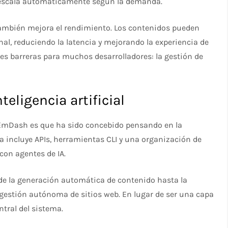
e escala automáticamente según la demanda.
 también mejora el rendimiento. Los contenidos pueden
nal, reduciendo la latencia y mejorando la experiencia de
es barreras para muchos desarrolladores: la gestión de
teligencia artificial
EmDash es que ha sido concebido pensando en la
tura incluye APIs, herramientas CLI y una organización de
con agentes de IA.
esde la generación automática de contenido hasta la
gestión autónoma de sitios web. En lugar de ser una capa
ntral del sistema.