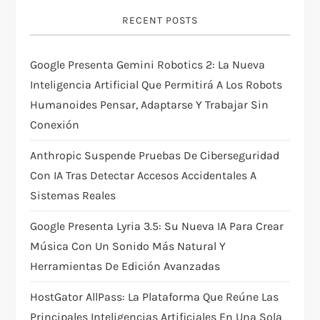
g
RECENT POSTS
a
t
Google Presenta Gemini Robotics 2: La Nueva
Inteligencia Artificial Que Permitirá A Los Robots
i
Humanoides Pensar, Adaptarse Y Trabajar Sin
Conexión
o
Anthropic Suspende Pruebas De Ciberseguridad
n
Con IA Tras Detectar Accesos Accidentales A
Sistemas Reales
Google Presenta Lyria 3.5: Su Nueva IA Para Crear
Música Con Un Sonido Más Natural Y
Herramientas De Edición Avanzadas
HostGator AllPass: La Plataforma Que Reúne Las
Principales Inteligencias Artificiales En Una Sola