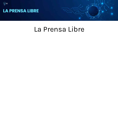
Skip
to
content
La Prensa Libre