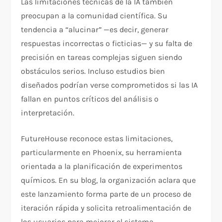
Las limitaciones técnicas de la IA también
preocupan a la comunidad científica. Su
tendencia a “alucinar” —es decir, generar
respuestas incorrectas o ficticias— y su falta de
precisión en tareas complejas siguen siendo
obstáculos serios. Incluso estudios bien
diseñados podrían verse comprometidos si las IA
fallan en puntos críticos del análisis o
interpretación.
FutureHouse reconoce estas limitaciones,
particularmente en Phoenix, su herramienta
orientada a la planificación de experimentos
químicos. En su blog, la organización aclara que
este lanzamiento forma parte de un proceso de
iteración rápida y solicita retroalimentación de
los usuarios para mejorar el sistema.