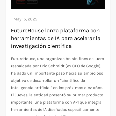
FutureHouse lanza plataforma con
herramientas de IA para acelerar la
investigación científica
FutureHouse, una organización sin fines de lucro
respaldada por Eric Schmidt (ex CEO de Google),
ha dado un importante paso hacia su ambicioso
objetivo de desarrollar un “científico de
inteligencia artificial” en los próximos diez años.
El jueves, la entidad presentó su primer producto
importante: una plataforma con API que integra
herramientas de IA diseñadas específicamente