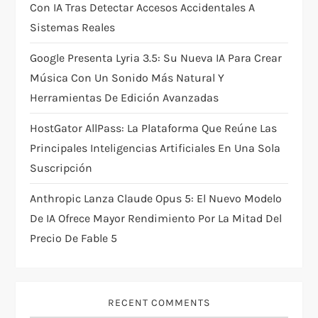
n
Con IA Tras Detectar Accesos Accidentales A
Sistemas Reales
Google Presenta Lyria 3.5: Su Nueva IA Para Crear
Música Con Un Sonido Más Natural Y
Herramientas De Edición Avanzadas
HostGator AllPass: La Plataforma Que Reúne Las
Principales Inteligencias Artificiales En Una Sola
Suscripción
Anthropic Lanza Claude Opus 5: El Nuevo Modelo
De IA Ofrece Mayor Rendimiento Por La Mitad Del
Precio De Fable 5
RECENT COMMENTS