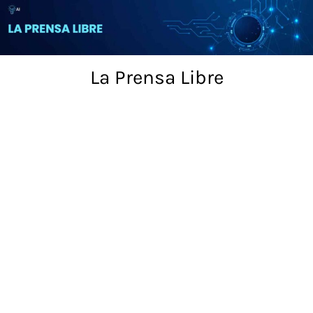
Skip
to
content
La Prensa Libre