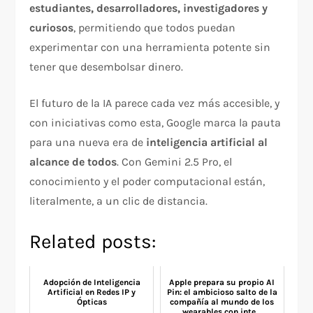
estudiantes, desarrolladores, investigadores y
curiosos
, permitiendo que todos puedan
experimentar con una herramienta potente sin
tener que desembolsar dinero.
El futuro de la IA parece cada vez más accesible, y
con iniciativas como esta, Google marca la pauta
para una nueva era de
inteligencia artificial al
alcance de todos
. Con Gemini 2.5 Pro, el
conocimiento y el poder computacional están,
literalmente, a un clic de distancia.
Related posts:
Adopción de Inteligencia
Apple prepara su propio AI
Artificial en Redes IP y
Pin: el ambicioso salto de la
Ópticas
compañía al mundo de los
wearables con inte...