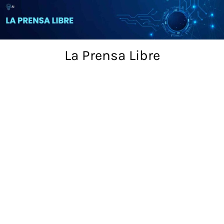
Skip
to
content
La Prensa Libre