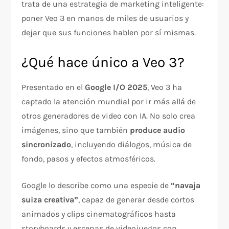
trata de una estrategia de marketing inteligente:
poner Veo 3 en manos de miles de usuarios y
dejar que sus funciones hablen por sí mismas.
¿Qué hace único a Veo 3?
Presentado en el
Google I/O 2025
, Veo 3 ha
captado la atención mundial por ir más allá de
otros generadores de video con IA. No solo crea
imágenes, sino que también
produce audio
sincronizado
, incluyendo diálogos, música de
fondo, pasos y efectos atmosféricos.
Google lo describe como una especie de
“navaja
suiza creativa”
, capaz de generar desde cortos
animados y clips cinematográficos hasta
storyboards y escenas de videojuegos con