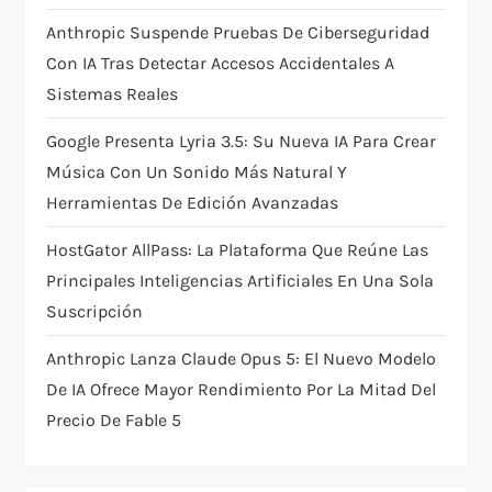
o
Anthropic Suspende Pruebas De Ciberseguridad
Con IA Tras Detectar Accesos Accidentales A
n
Sistemas Reales
Google Presenta Lyria 3.5: Su Nueva IA Para Crear
Música Con Un Sonido Más Natural Y
Herramientas De Edición Avanzadas
HostGator AllPass: La Plataforma Que Reúne Las
Principales Inteligencias Artificiales En Una Sola
Suscripción
Anthropic Lanza Claude Opus 5: El Nuevo Modelo
De IA Ofrece Mayor Rendimiento Por La Mitad Del
Precio De Fable 5