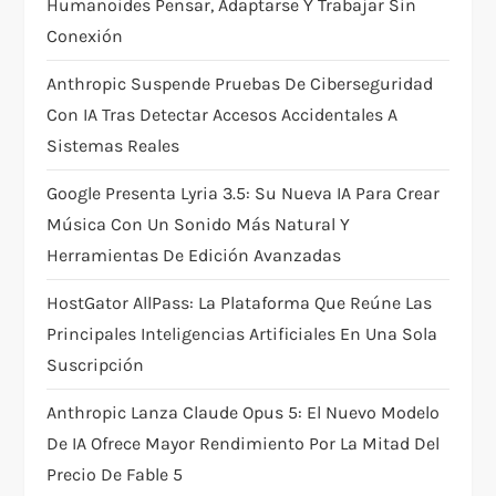
Humanoides Pensar, Adaptarse Y Trabajar Sin
o
Conexión
n
Anthropic Suspende Pruebas De Ciberseguridad
Con IA Tras Detectar Accesos Accidentales A
Sistemas Reales
Google Presenta Lyria 3.5: Su Nueva IA Para Crear
Música Con Un Sonido Más Natural Y
Herramientas De Edición Avanzadas
HostGator AllPass: La Plataforma Que Reúne Las
Principales Inteligencias Artificiales En Una Sola
Suscripción
Anthropic Lanza Claude Opus 5: El Nuevo Modelo
De IA Ofrece Mayor Rendimiento Por La Mitad Del
Precio De Fable 5