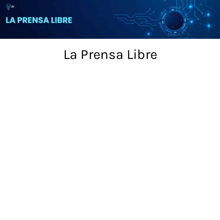
Skip
to
content
La Prensa Libre