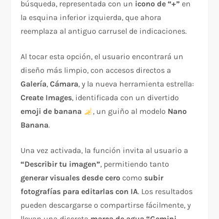
búsqueda, representada con un
icono de “+”
en
la esquina inferior izquierda, que ahora
reemplaza al antiguo carrusel de indicaciones.
Al tocar esta opción, el usuario encontrará un
diseño más limpio, con accesos directos a
Galería
,
Cámara
, y la nueva herramienta estrella:
Create Images
, identificada con un divertido
emoji de banana
, un guiño al modelo
Nano
Banana
.
Una vez activada, la función invita al usuario a
“Describir tu imagen”
, permitiendo tanto
generar visuales desde cero
como
subir
fotografías para editarlas con IA
. Los resultados
pueden descargarse o compartirse fácilmente, y
llevan una discreta
marca de agua “Gemini