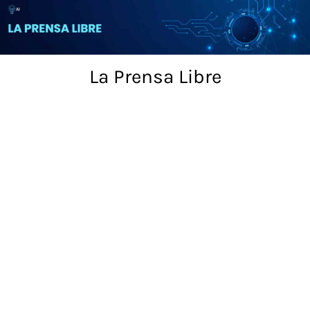
Skip
to
content
La Prensa Libre