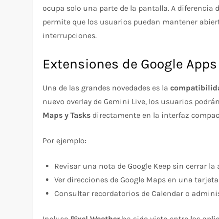
ocupa solo una parte de la pantalla. A diferencia 
permite que los usuarios puedan mantener abiertas
interrupciones.
Extensiones de Google Apps
Una de las grandes novedades es la
compatibilid
nuevo overlay de Gemini Live, los usuarios podr
Maps y Tasks
directamente en la interfaz compac
Por ejemplo:
Revisar una nota de Google Keep sin cerrar la
Ver direcciones de Google Maps en una tarjeta
Consultar recordatorios de Calendar o adminis
Incluso
Pixel Weather
ha sido visto entre las apli