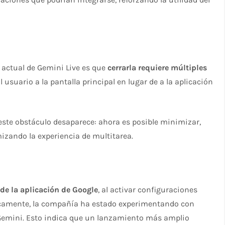
actual de Gemini Live es que
cerrarla requiere múltiples
l usuario a la pantalla principal en lugar de a la aplicación
 este obstáculo desaparece: ahora es posible minimizar,
mizando la experiencia de multitarea.
 de la aplicación de Google
, al activar configuraciones
licamente, la compañía ha estado experimentando con
e Gemini. Esto indica que un lanzamiento más amplio