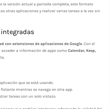
de la versión actual a pantalla completa, este formato
 otras aplicaciones y realizar varias tareas a la vez sin
 integradas
ad con extensiones de aplicaciones de Google
. Con el
án acceder a información de apps como
Calendar, Keep,
ta.
 aplicación que se está usando.
 flotante mientras se navega en otra app.
trar tareas con un solo vistazo.
caciones que podrían integrarse, reforzando la utilidad del