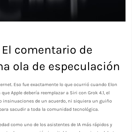
 El comentario de
a ola de especulación
ternet. Eso fue exactamente lo que ocurrió cuando Elon
ue Apple debería reemplazar a Siri con Grok 4.1, el
o insinuaciones de un acuerdo, ni siquiera un guiño
s para sacudir a toda la comunidad tecnológica.
edad como uno de los asistentes de IA más rápidos y