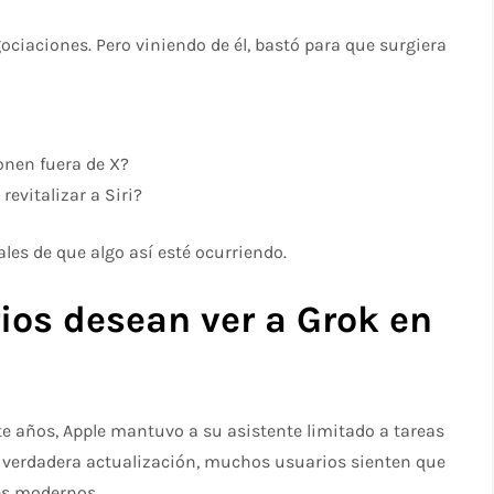
ociaciones. Pero viniendo de él, bastó para que surgiera
onen fuera de X?
revitalizar a Siri?
ales de que algo así esté ocurriendo.
ios desean ver a Grok en
nte años, Apple mantuvo a su asistente limitado a tareas
a verdadera actualización, muchos usuarios sienten que
hes modernos.