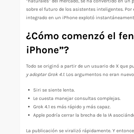
“naturales” del mercado, se ha convertido en un 
sobre el futuro de los asistentes inteligentes. P
integrado en un iPhone explotó instantáneament
¿Cómo comenzó el fen
iPhone”?
Todo se originó a partir de un usuario de X que p
y adoptar Grok 4.1
. Los argumentos no eran nuevo
Siri se siente lenta.
Le cuesta manejar consultas complejas.
Grok 4.1 es más rápido y más capaz.
Apple podría cerrar la brecha de la IA asociánd
La publicación se viralizó rápidamente. Y entonce