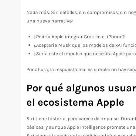
Nada más. Sin detalles, sin compromisos, sin neg
una nueva narrativa:
¿Podría Apple integrar Grok en el iPhone?
¿Aceptaría Musk que los modelos de xAI funci
¿Sería este el impulso que necesita Apple para 
Por ahora, la respuesta real es simple: no hay señ
Por qué algunos usuar
el ecosistema Apple
Siri tiene historia, pero carece de impulso. Dura
básicas, y aunque Apple Intelligence promete un
Siri sigue atrapada entre código antiguo y parc