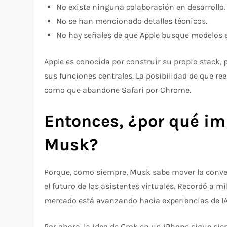
No existe ninguna colaboración en desarrollo.
No se han mencionado detalles técnicos.
No hay señales de que Apple busque modelos e
Apple es conocida por construir su propio stack, 
sus funciones centrales. La posibilidad de que re
como que abandone Safari por Chrome.
Entonces, ¿por qué im
Musk?
Porque, como siempre, Musk sabe mover la convers
el futuro de los asistentes virtuales. Recordó a m
mercado está avanzando hacia experiencias de IA
Por ahora, la idea de Grok en un iPhone sigue si