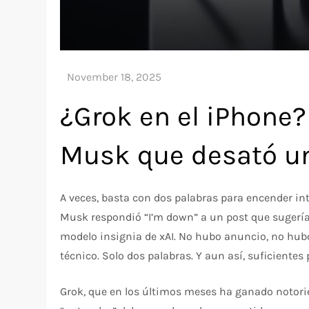
¿Grok en el iPhone?
Musk que desató un
A veces, basta con dos palabras para encender in
Musk respondió “I’m down” a un post que sugería q
modelo insignia de xAI. No hubo anuncio, no hub
técnico. Solo dos palabras. Y aun así, suficiente
Grok, que en los últimos meses ha ganado notori