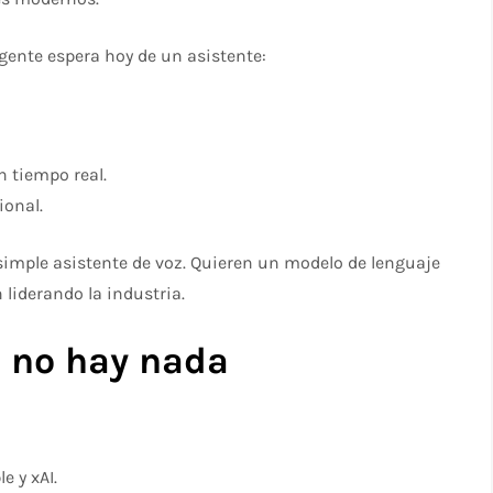
gente espera hoy de un asistente:
 tiempo real.
ional.
 simple asistente de voz. Quieren un modelo de lenguaje
 liderando la industria.
, no hay nada
 y xAI.