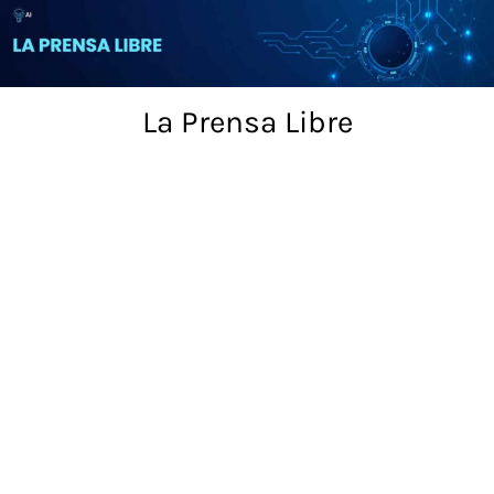
Skip
to
content
La Prensa Libre