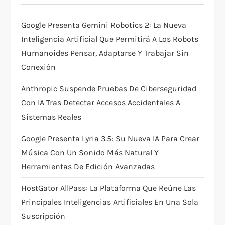
a
t
Google Presenta Gemini Robotics 2: La Nueva
Inteligencia Artificial Que Permitirá A Los Robots
i
Humanoides Pensar, Adaptarse Y Trabajar Sin
Conexión
o
Anthropic Suspende Pruebas De Ciberseguridad
n
Con IA Tras Detectar Accesos Accidentales A
Sistemas Reales
Google Presenta Lyria 3.5: Su Nueva IA Para Crear
Música Con Un Sonido Más Natural Y
Herramientas De Edición Avanzadas
HostGator AllPass: La Plataforma Que Reúne Las
Principales Inteligencias Artificiales En Una Sola
Suscripción