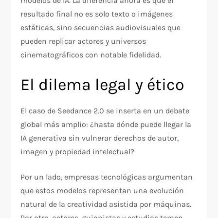
modelos de IA. La diferencia ahora es que el
resultado final no es solo texto o imágenes
estáticas, sino secuencias audiovisuales que
pueden replicar actores y universos
cinematográficos con notable fidelidad.
El dilema legal y ético
El caso de Seedance 2.0 se inserta en un debate
global más amplio: ¿hasta dónde puede llegar la
IA generativa sin vulnerar derechos de autor,
imagen y propiedad intelectual?
Por un lado, empresas tecnológicas argumentan
que estos modelos representan una evolución
natural de la creatividad asistida por máquinas.
Por otro, actores, guionistas y estudios temen