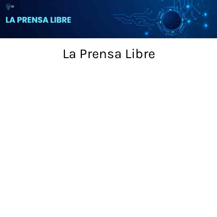
Skip
to
content
La Prensa Libre