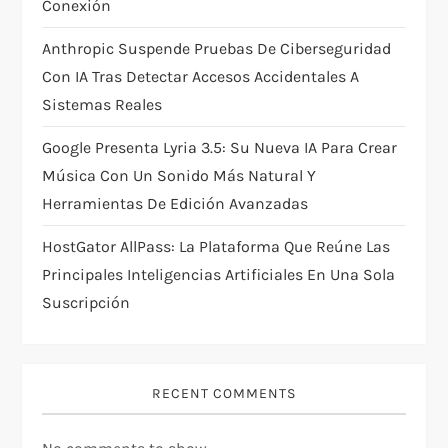
Conexión
n
Anthropic Suspende Pruebas De Ciberseguridad
Con IA Tras Detectar Accesos Accidentales A
Sistemas Reales
Google Presenta Lyria 3.5: Su Nueva IA Para Crear
Música Con Un Sonido Más Natural Y
Herramientas De Edición Avanzadas
HostGator AllPass: La Plataforma Que Reúne Las
Principales Inteligencias Artificiales En Una Sola
Suscripción
RECENT COMMENTS