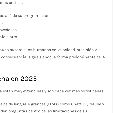
nas críticas:
ás allá de su programación
os
novedosas
io a otro
menudo supera a los humanos en velocidad, precisión y
n consecuencia, sigue siendo la forma predominante de IA
cha en 2025
a están muy extendidas y son cada vez más sofisticadas:
elos de lenguaje grandes (LLMs) como ChatGPT, Claude y
nden preguntas dentro de las limitaciones de su