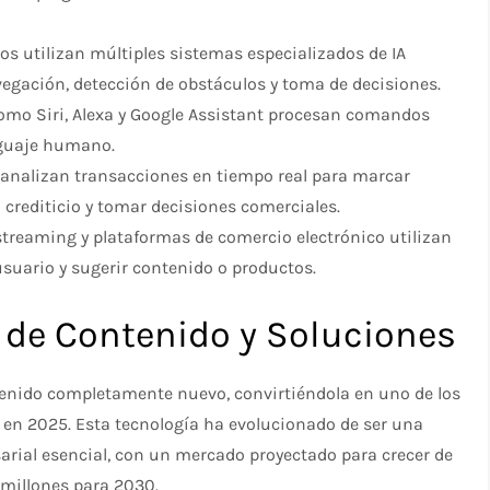
os utilizan múltiples sistemas especializados de IA
egación, detección de obstáculos y toma de decisiones.
 como Siri, Alexa y Google Assistant procesan comandos
nguaje humano.
A analizan transacciones en tiempo real para marcar
 crediticio y tomar decisiones comerciales.
 streaming y plataformas de comercio electrónico utilizan
 usuario y sugerir contenido o productos.
n de Contenido y Soluciones
tenido completamente nuevo, convirtiéndola en uno de los
s en 2025. Esta tecnología ha evolucionado de ser una
ial esencial, con un mercado proyectado para crecer de
 millones para 2030.