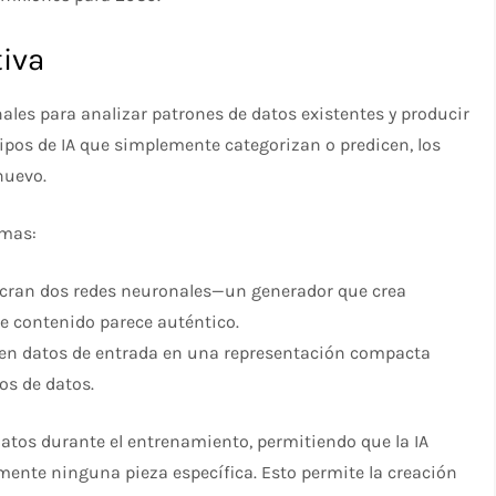
tiva
nales para analizar patrones de datos existentes y producir
 tipos de IA que simplemente categorizan o predicen, los
nuevo.
emas:
ucran dos redes neuronales—un generador que crea
e contenido parece auténtico.
en datos de entrada en una representación compacta
os de datos.
datos durante el entrenamiento, permitiendo que la IA
ente ninguna pieza específica. Esto permite la creación