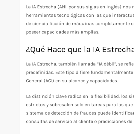
La IA Estrecha (ANI, por sus siglas en inglés) no
herramientas tecnológicas con las que interactu
de ciencia ficción de máquinas completamente con
poseer capacidades más amplias.
¿Qué Hace que la IA Estrech
La IA Estrecha, también llamada “IA débil”, se ref
predefinidas. Este tipo difiere fundamentalmente 
General (AGI) en su alcance y capacidades.
La distinción clave radica en la flexibilidad: los
estrictos y sobresalen solo en tareas para las q
sistema de detección de fraudes puede identific
consultas de servicio al cliente o predicciones d