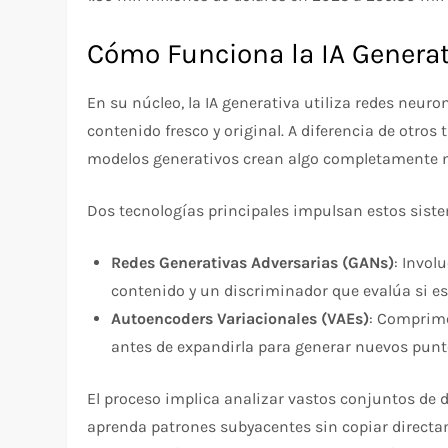
Cómo Funciona la IA Genera
En su núcleo, la IA generativa utiliza redes neuro
contenido fresco y original. A diferencia de otros
modelos generativos crean algo completamente 
Dos tecnologías principales impulsan estos sist
Redes Generativas Adversarias (GANs)
: Invol
contenido y un discriminador que evalúa si es
Autoencoders Variacionales (VAEs)
: Comprim
antes de expandirla para generar nuevos punt
El proceso implica analizar vastos conjuntos de 
aprenda patrones subyacentes sin copiar directam