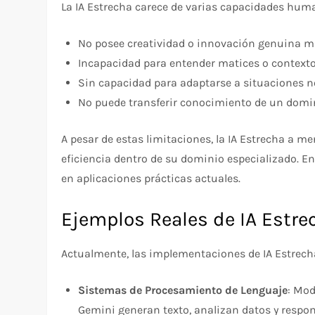
La IA Estrecha carece de varias capacidades huma
No posee creatividad o innovación genuina m
Incapacidad para entender matices o context
Sin capacidad para adaptarse a situaciones 
No puede transferir conocimiento de un domin
A pesar de estas limitaciones, la IA Estrecha a 
eficiencia dentro de su dominio especializado. E
en aplicaciones prácticas actuales.
Ejemplos Reales de IA Estre
Actualmente, las implementaciones de IA Estrech
Sistemas de Procesamiento de Lenguaje
: Mod
Gemini generan texto, analizan datos y respo