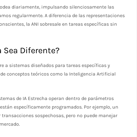
s rodea diariamente, impulsando silenciosamente las
amos regularmente. A diferencia de las representaciones
scientes, la ANI sobresale en tareas específicas sin
a Sea Diferente?
iere a sistemas diseñados para tareas específicas y
de conceptos teóricos como la Inteligencia Artificial
 sistemas de IA Estrecha operan dentro de parámetros
ue están específicamente programados. Por ejemplo, un
ar transacciones sospechosas, pero no puede manejar
e mercado.