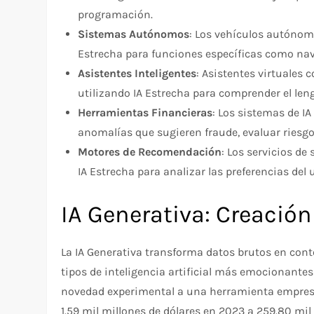
programación.
Sistemas Autónomos
: Los vehículos autónom
Estrecha para funciones específicas como nav
Asistentes Inteligentes
: Asistentes virtuales
utilizando IA Estrecha para comprender el le
Herramientas Financieras
: Los sistemas de I
anomalías que sugieren fraude, evaluar riesgo
Motores de Recomendación
: Los servicios de
IA Estrecha para analizar las preferencias del
IA Generativa: Creació
La IA Generativa transforma datos brutos en con
tipos de inteligencia artificial más emocionante
novedad experimental a una herramienta empresar
1.59 mil millones de dólares en 2023 a 259.80 mil