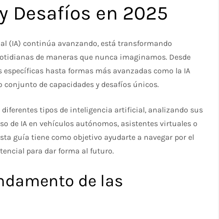
 y Desafíos en 2025
cial (IA) continúa avanzando, está transformando
s cotidianas de maneras que nunca imaginamos. Desde
as específicas hasta formas más avanzadas como la IA
io conjunto de capacidades y desafíos únicos.
diferentes tipos de inteligencia artificial, analizando sus
 uso de IA en vehículos autónomos, asistentes virtuales o
ta guía tiene como objetivo ayudarte a navegar por el
tencial para dar forma al futuro.
Fundamento de las