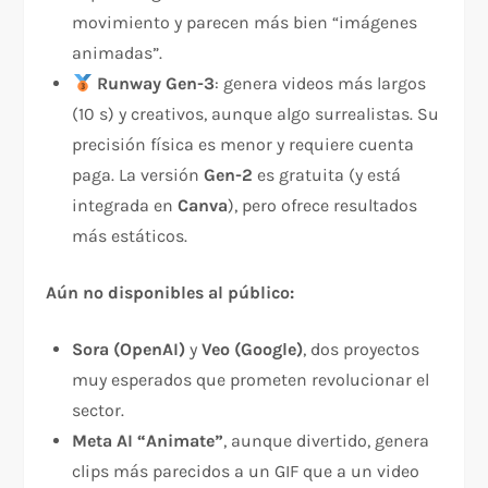
movimiento y parecen más bien “imágenes
animadas”.
Runway Gen-3
: genera videos más largos
(10 s) y creativos, aunque algo surrealistas. Su
precisión física es menor y requiere cuenta
paga. La versión
Gen-2
es gratuita (y está
integrada en
Canva
), pero ofrece resultados
más estáticos.
Aún no disponibles al público:
Sora (OpenAI)
y
Veo (Google)
, dos proyectos
muy esperados que prometen revolucionar el
sector.
Meta AI “Animate”
, aunque divertido, genera
clips más parecidos a un GIF que a un video