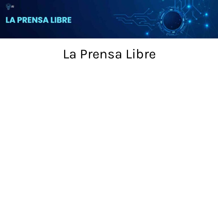
Skip
to
content
La Prensa Libre