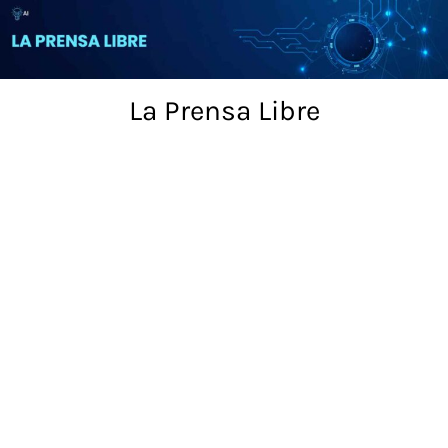
Skip
to
content
La Prensa Libre