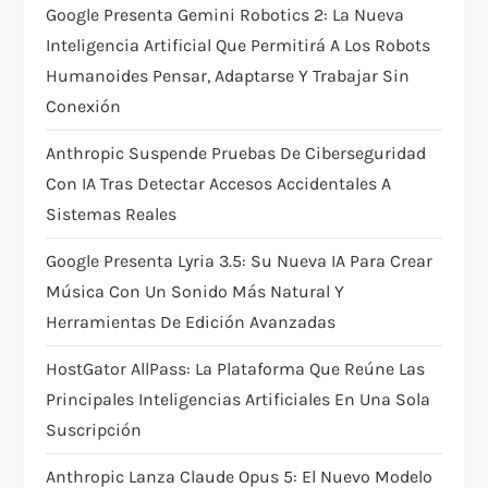
Google Presenta Gemini Robotics 2: La Nueva
a
Inteligencia Artificial Que Permitirá A Los Robots
t
Humanoides Pensar, Adaptarse Y Trabajar Sin
Conexión
i
Anthropic Suspende Pruebas De Ciberseguridad
o
Con IA Tras Detectar Accesos Accidentales A
Sistemas Reales
n
Google Presenta Lyria 3.5: Su Nueva IA Para Crear
Música Con Un Sonido Más Natural Y
Herramientas De Edición Avanzadas
HostGator AllPass: La Plataforma Que Reúne Las
Principales Inteligencias Artificiales En Una Sola
Suscripción
Anthropic Lanza Claude Opus 5: El Nuevo Modelo