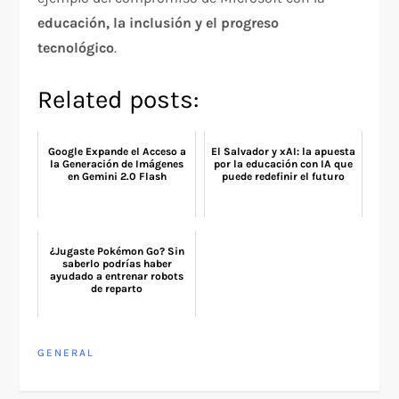
educación, la inclusión y el progreso
tecnológico
.
Related posts:
Google Expande el Acceso a
El Salvador y xAI: la apuesta
la Generación de Imágenes
por la educación con IA que
en Gemini 2.0 Flash
puede redefinir el futuro
¿Jugaste Pokémon Go? Sin
saberlo podrías haber
ayudado a entrenar robots
de reparto
GENERAL