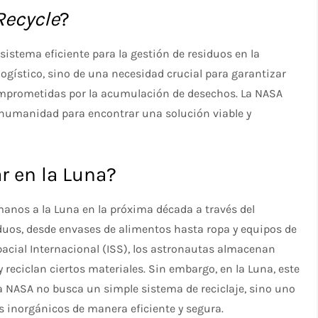
Recycle
?
sistema eficiente para la gestión de residuos en la
logístico, sino de una necesidad crucial para garantizar
omprometidas por la acumulación de desechos. La NASA
a humanidad para encontrar una solución viable y
ar en la Luna?
manos a la Luna en la próxima década a través del
uos, desde envases de alimentos hasta ropa y equipos de
acial Internacional (ISS), los astronautas almacenan
y reciclan ciertos materiales. Sin embargo, en la Luna, este
la NASA no busca un simple sistema de reciclaje, sino uno
 inorgánicos de manera eficiente y segura.