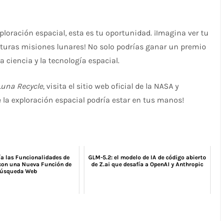
ploración espacial, esta es tu oportunidad. ¡Imagina ver tu
uturas misiones lunares! No solo podrías ganar un premio
a ciencia y la tecnología espacial.
Luna Recycle
, visita el sitio web oficial de la NASA y
e la exploración espacial podría estar en tus manos!
a las Funcionalidades de
GLM-5.2: el modelo de IA de código abierto
on una Nueva Función de
de Z.ai que desafía a OpenAI y Anthropic
úsqueda Web