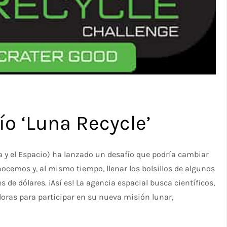
ío ‘Luna Recycle’
 y el Espacio) ha lanzado un desafío que podría cambiar
nocemos y, al mismo tiempo, llenar los bolsillos de algunos
e dólares. ¡Así es! La agencia espacial busca científicos,
oras para participar en su nueva misión lunar,