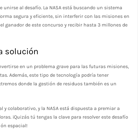
 unirse al desafío. La NASA está buscando un sistema
orma segura y eficiente, sin interferir con las misiones en
 el ganador de este concurso y recibir hasta 3 millones de
a solución
vertirse en un problema grave para las futuras misiones,
as. Además, este tipo de tecnología podría tener
 extremos donde la gestión de residuos también es un
l y colaborativo, y la NASA está dispuesta a premiar a
as. ¡Quizás tú tengas la clave para resolver este desafío
ión espacial!