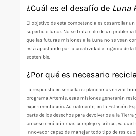
¿Cuál es el desafío de
Luna 
El objetivo de esta competencia es desarrollar un 
superficie lunar. No se trata solo de un problema 
que las futuras misiones a la Luna no se vean c
está apostando por la creatividad e ingenio de l
sostenible.
¿Por qué es necesario recicl
La respuesta es sencilla: si planeamos enviar hu
programa Artemis, esas misiones generarán resid
experimentación. Actualmente, en la Estación Esp
parte de los desechos para devolverlos a la Tierra 
proceso será aún más complejo y crítico, ya que 
innovador capaz de manejar todo tipo de residuos