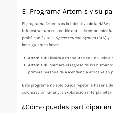
El Programa Artemis y su pap
El programa Artemis es la iniciativa de la NASA p
infraestructura sostenible antes de emprender f
probó con éxito el
Space Launch System
(SLS) y 
las siguientes fases:
Artemis II
: Llevará astronautas en un vuelo al
Artemis III
: Marcará el regreso de los humanos 
primera persona de ascendencia africana en pi
Este programa no solo busca repetir la hazaña de
colonización lunar y la exploración interplanetari
¿Cómo puedes participar e