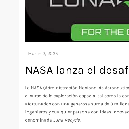
NASA lanza el desaf
La NASA (Administración Nacional de Aeronáutica
el curso de la exploración espacial tal como la co
afortunados con una generosa suma de 3 millones d
ingenieros y cualquier persona con ideas innovad
denominada
Luna Recycle
.