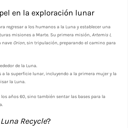
el en la exploración lunar
ara regresar a los humanos a la Luna y establecer una
uturas misiones a Marte. Su primera misión,
Artemis I
,
la nave
Orion
, sin tripulación, preparando el camino para
rededor de la Luna.
a la superficie lunar, incluyendo a la primera mujer y la
sar la Luna.
 los años 60, sino también sentar las bases para la
a.
n
Luna Recycle
?