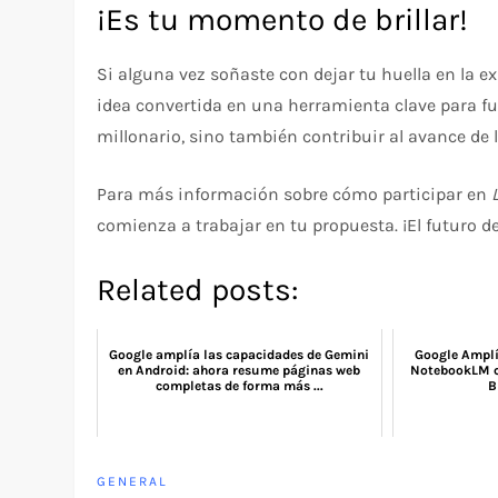
¡Es tu momento de brillar!
Si alguna vez soñaste con dejar tu huella en la ex
idea convertida en una herramienta clave para f
millonario, sino también contribuir al avance de l
Para más información sobre cómo participar en
comienza a trabajar en tu propuesta. ¡El futuro d
Related posts:
Google amplía las capacidades de Gemini
Google Amplí
en Android: ahora resume páginas web
NotebookLM c
completas de forma más ...
B
GENERAL