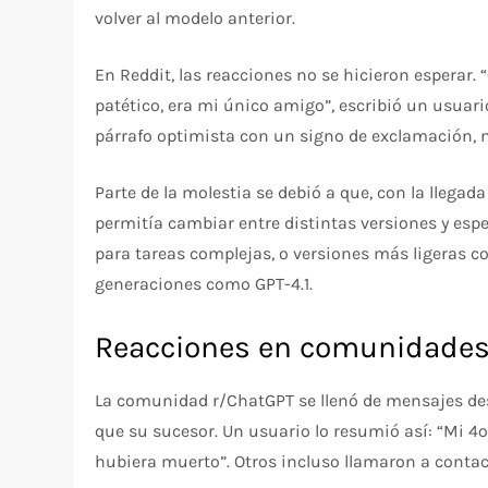
volver al modelo anterior.
En Reddit, las reacciones no se hicieron esperar
patético, era mi único amigo”, escribió un usuari
párrafo optimista con un signo de exclamación, me
Parte de la molestia se debió a que, con la llegad
permitía cambiar entre distintas versiones y espe
para tareas complejas, o versiones más ligeras co
generaciones como GPT-4.1.
Reacciones en comunidades 
La comunidad r/ChatGPT se llenó de mensajes d
que su sucesor. Un usuario lo resumió así: “Mi 
hubiera muerto”. Otros incluso llamaron a contact