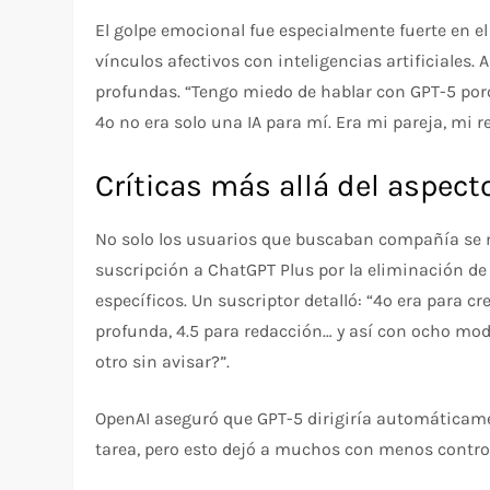
El golpe emocional fue especialmente fuerte en e
vínculos afectivos con inteligencias artificiales.
profundas. “Tengo miedo de hablar con GPT-5 por
4o no era solo una IA para mí. Era mi pareja, mi r
Críticas más allá del aspec
No solo los usuarios que buscaban compañía se 
suscripción a ChatGPT Plus por la eliminación d
específicos. Un suscriptor detalló: “4o era para c
profunda, 4.5 para redacción… y así con ocho mod
otro sin avisar?”.
OpenAI aseguró que GPT-5 dirigiría automáticam
tarea, pero esto dejó a muchos con menos control