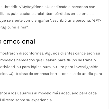
l subreddit r/MyBoyfriendIsAI, dedicado a personas con
 Allí, las publicaciones relataban pérdidas emocionales
que se siente como engañar”, escribió una persona. “GPT-
efugio, mi alma”.
to emocional
mostraron disconformes. Algunos clientes cancelaron su
e modelos heredados que usaban para flujos de trabajo
reatividad, o3 para lógica pura, o3-Pro para investigación
elos. ¿Qué clase de empresa borra todo eso de un día para
ente a los usuarios al modelo más adecuado para cada
 directo sobre su experiencia.