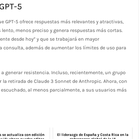
 GPT-5
 GPT-5 ofrece respuestas más relevantes y atractivas,
 lento, menos preciso y genera respuestas más cortas.
ente desde hoy” y que se trabajará en mayor
a consulta, además de aumentar los límites de uso para
a generar resistencia. Incluso, recientemente, un grupo
 la retirada de Claude 3 Sonnet de Anthropic. Ahora, con
er escuchado, al menos parcialmente, a sus usuarios más
 se actualiza con edición
El liderazgo de España y Costa Rica en la