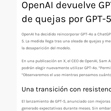
OpenAI devuelve GP
de quejas por GPT-
OpenAI ha decidido reincorporar GPT-4o a ChatGP
5. La medida llega tras una oleada de quejas y m
la desaparición del modelo.
En una publicación en X, el CEO de OpenAI, Sam A
podrán elegir nuevamente utilizar GPT-4o. “Permi
“Observaremos el uso mientras pensamos cuánto 
Una transición con resisten
El lanzamiento de GPT-5, anunciado con mejoras 
generado expectativas durante meses. Sin embar