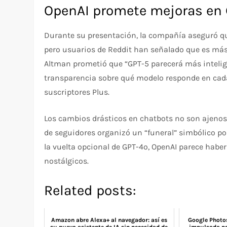
OpenAI promete mejoras en
Durante su presentación, la compañía aseguró que
pero usuarios de Reddit han señalado que es más
Altman prometió que “GPT-5 parecerá más intelig
transparencia sobre qué modelo responde en cad
suscriptores Plus.
Los cambios drásticos en chatbots no son ajenos 
de seguidores organizó un “funeral” simbólico por
la vuelta opcional de GPT-4o, OpenAI parece hab
nostálgicos.
Related posts:
Amazon abre Alexa+ al navegador: así es
Google Photos