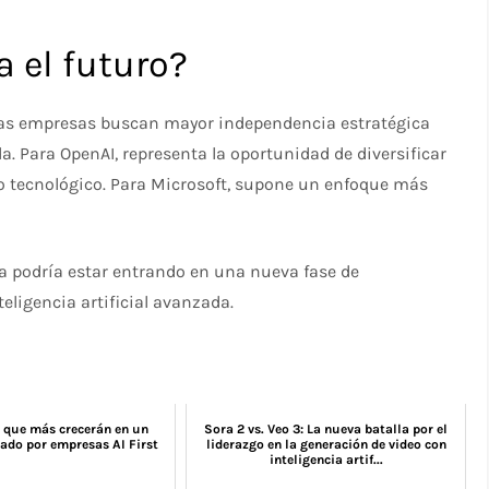
a el futuro?
bas empresas buscan mayor independencia estratégica
. Para OpenAI, representa la oportunidad de diversificar
io tecnológico. Para Microsoft, supone un enfoque más
ca podría estar entrando en una nueva fase de
eligencia artificial avanzada.
s que más crecerán en un
Sora 2 vs. Veo 3: La nueva batalla por el
do por empresas AI First
liderazgo en la generación de video con
inteligencia artif...