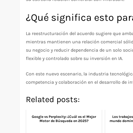
¿Qué significa esto par
La reestructuración del acuerdo sugiere que am
mientras mantienen una relación comercial sólida
su negocio y reducir dependencia de un solo soc
flexible y controlado sobre su inversión en IA.
Con este nuevo escenario, la industria tecnológi
competencia y colaboración en el desarrollo de int
Related posts:
Google vs Perplexity: ¿Cuál es el Mejor
Los trabajo
Motor de Búsqueda en 2025?
mundo domina