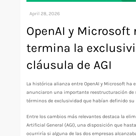
OpenAI y Microsoft 
termina la exclusivi
cláusula de AGI
La histórica alianza entre OpenAI y Microsoft h
anunciaron una importante reestructuración de s
términos de exclusividad que habían definido su 
Entre los cambios más relevantes destaca la elimi
Artificial General (AGI), una disposición que has
ocurriría si alguna de las dos empresas alcanzaba 