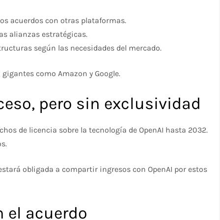
os acuerdos con otras plataformas.
as alianzas estratégicas.
structuras según las necesidades del mercado.
n gigantes como Amazon y Google.
eso, pero sin exclusividad
chos de licencia sobre la tecnología de OpenAI hasta 2032.
s.
estará obligada a compartir ingresos con OpenAI por estos
 el acuerdo