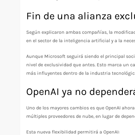
Fin de una alianza exc
Según explicaron ambas compañías, la modificaci
en el sector de la inteligencia artificial y a la ne
Aunque Microsoft seguirá siendo el principal soci
nivel de exclusividad que antes. Esto marca un c
más influyentes dentro de la industria tecnológic
OpenAI ya no dependerá
Uno de los mayores cambios es que OpenAI ahora p
múltiples proveedores de nube, en lugar de depen
Esta nueva flexibilidad permitirá a OpenAI: