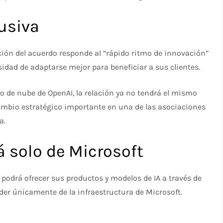
lusiva
ón del acuerdo responde al “rápido ritmo de innovación”
cesidad de adaptarse mejor para beneficiar a sus clientes.
o de nube de OpenAI, la relación ya no tendrá el mismo
ambio estratégico importante en una de las asociaciones
a.
 solo de Microsoft
odrá ofrecer sus productos y modelos de IA a través de
der únicamente de la infraestructura de Microsoft.