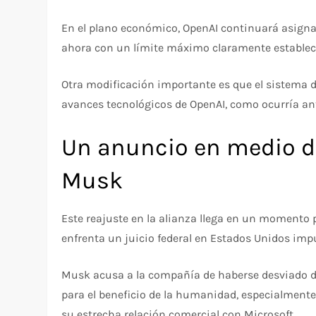
En el plano económico, OpenAI continuará asigna
ahora con un límite máximo claramente establec
Otra modificación importante es que el sistema de
avances tecnológicos de OpenAI, como ocurría an
Un anuncio en medio de
Musk
Este reajuste en la alianza llega en un momento 
enfrenta un juicio federal en Estados Unidos imp
Musk acusa a la compañía de haberse desviado de s
para el beneficio de la humanidad, especialmente
su estrecha relación comercial con Microsoft.