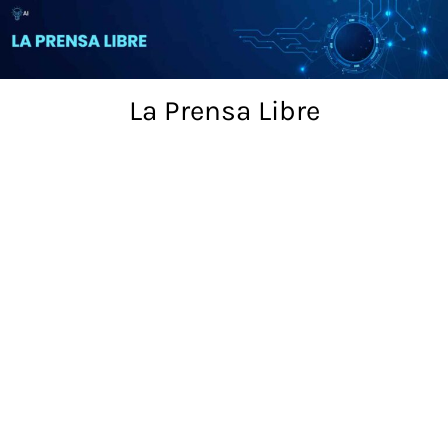
Skip
to
content
La Prensa Libre