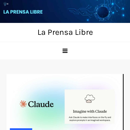
Skip
to
content
La Prensa Libre