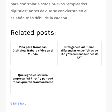
para controlar a estos nuevos “empleados
digitales” antes de que se conviertan en el
eslabón más débil de la cadena.
Related posts:
Visa para Nómadas
Inteligencia artificial :
Digitales: Trabaja y Vive en el
diferencias entre “citas de
Mundo
IA” y “recomendaciones de
IA”
Qué significa ser una
empresa “AI First” y por qué
todas quieren transformarse
GENERAL