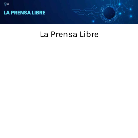
Skip
to
content
La Prensa Libre