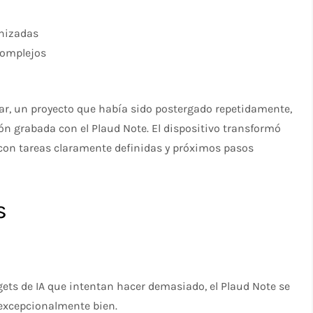
anizadas
complejos
ar, un proyecto que había sido postergado repetidamente,
n grabada con el Plaud Note. El dispositivo transformó
con tareas claramente definidas y próximos pasos
s
dgets de IA que intentan hacer demasiado, el Plaud Note se
 excepcionalmente bien.