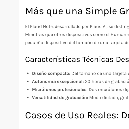
Más que una Simple G
El Plaud Note, desarrollado por Plaud AI, se dist
Mientras que otros dispositivos como el Humane P
pequeño dispositivo del tamaño de una tarjeta de
Características Técnicas De
Diseño compacto
: Del tamaño de una tarjeta d
Autonomía excepcional
: 30 horas de grabaci
Micrófonos profesionales
: Dos micrófonos dig
Versatilidad de grabación
: Modo dictado, gra
Casos de Uso Reales: De