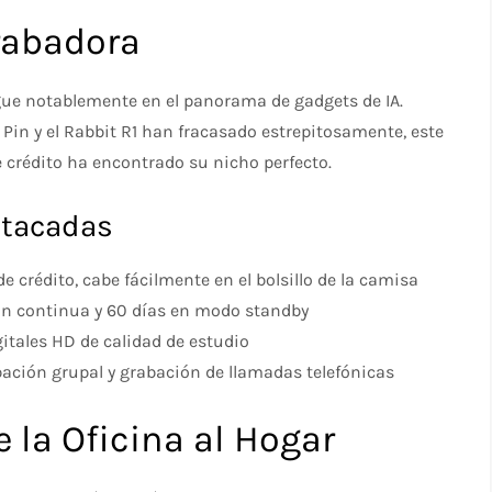
rabadora
ingue notablemente en el panorama de gadgets de IA.
in y el Rabbit R1 han fracasado estrepitosamente, este
 crédito ha encontrado su nicho perfecto.
stacadas
e crédito, cabe fácilmente en el bolsillo de la camisa
ón continua y 60 días en modo standby
itales HD de calidad de estudio
bación grupal y grabación de llamadas telefónicas
 la Oficina al Hogar