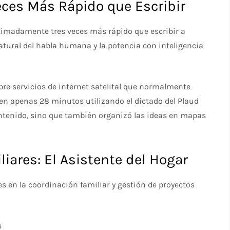
 Veces Más Rápido que Escribir
oximadamente tres veces más rápido que escribir a
tural del habla humana y la potencia con inteligencia
bre servicios de internet satelital que normalmente
en apenas 28 minutos utilizando el dictado del Plaud
contenido, sino que también organizó las ideas en mapas
liares: El Asistente del Hogar
s en la coordinación familiar y gestión de proyectos
s