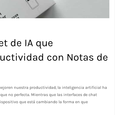
et de IA que
ductividad con Notas de
oren nuestra productividad, la inteligencia artificial ha
e no perfecta. Mientras que las interfaces de chat
 dispositivo que está cambiando la forma en que