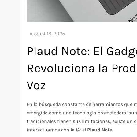
Plaud Note: El Gadg
Revoluciona la Pro
Voz
En la búsqueda constante de herramientas que mej
emergido como una tecnología prometedora, aunqu
tradicionales tienen sus limitaciones, existe un
interactuamos con la IA: el
Plaud Note
.