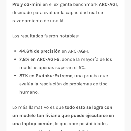
Pro y o3-mini
en el exigente benchmark
ARC-AGI
,
diseñado para evaluar la capacidad real de
razonamiento de una IA.
Los resultados fueron notables:
44,6% de precisión
en ARC-AGI-1.
7,8% en ARC-AGI-2
, donde la mayoría de los
modelos apenas superan el 5%.
87% en Sudoku-Extreme
, una prueba que
evalúa la resolución de problemas de tipo
humano.
Lo más llamativo es que
todo esto se logra con
un modelo tan liviano que puede ejecutarse en
una laptop común
, lo que abre posibilidades