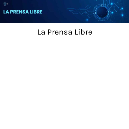
Skip
to
content
La Prensa Libre