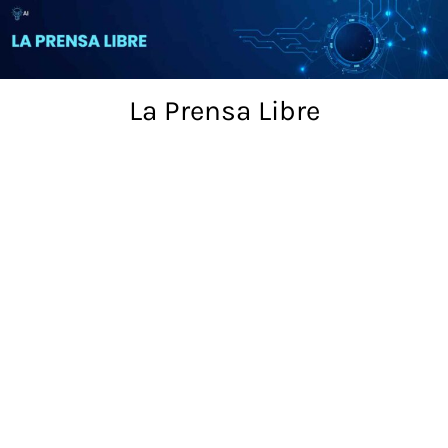
Skip
to
content
La Prensa Libre