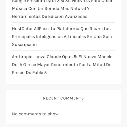
Google Presenta Lyria 3.5: Su Nueva IA Para Crear
Música Con Un Sonido Más Natural Y
Herramientas De Edición Avanzadas
HostGator AllPass: La Plataforma Que Reúne Las
Principales Inteligencias Artificiales En Una Sola
Suscripción
Anthropic Lanza Claude Opus 5: El Nuevo Modelo
De IA Ofrece Mayor Rendimiento Por La Mitad Del
Precio De Fable 5
RECENT COMMENTS
No comments to show.