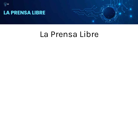
Skip
to
content
La Prensa Libre