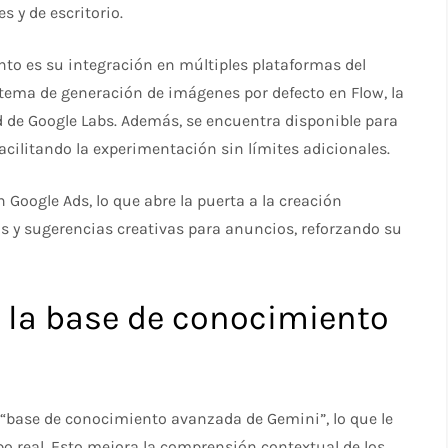
 y de escritorio.
to es su integración en múltiples plataformas del
stema de generación de imágenes por defecto en Flow, la
ad de Google Labs. Además, se encuentra disponible para
facilitando la experimentación sin límites adicionales.
oogle Ads, lo que abre la puerta a la creación
 y sugerencias creativas para anuncios, reforzando su
 la base de conocimiento
“base de conocimiento avanzada de Gemini”, lo que le
o real. Esto mejora la comprensión contextual de los