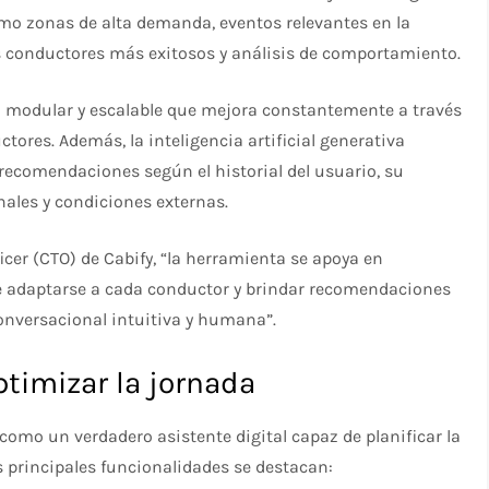
omo zonas de alta demanda, eventos relevantes en la
os conductores más exitosos y análisis de comportamiento.
a modular y escalable que mejora constantemente a través
tores. Además, la inteligencia artificial generativa
 recomendaciones según el historial del usuario, su
nales y condiciones externas.
icer (CTO) de Cabify, “la herramienta se apoya en
mite adaptarse a cada conductor y brindar recomendaciones
conversacional intuitiva y humana”.
ptimizar la jornada
como un verdadero asistente digital capaz de planificar la
s principales funcionalidades se destacan: