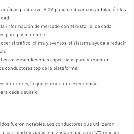
l análisis predictivo, AIDA puede indicar con antelación los
idad.
la información de mercado con el historial de cada
es para posicionarse.
nocer el tráfico, clima y eventos, el sistema ayuda a reducir
cto.
eciben recomendaciones específicas para aumentar
os conductores top de la plataforma.
es anteriores, lo que permite una experiencia
para cada usuario.
nidos fueron notables. Los conductores que utilizaron
a cantidad de viajes realizados y hasta un 17% más de