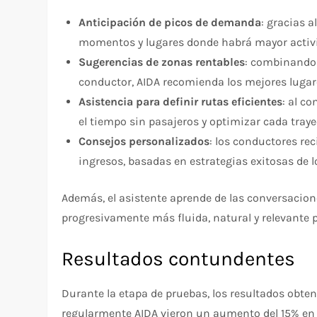
Anticipación de picos de demanda
: gracias a
momentos y lugares donde habrá mayor activ
Sugerencias de zonas rentables
: combinando 
conductor, AIDA recomienda los mejores lugar
Asistencia para definir rutas eficientes
: al co
el tiempo sin pasajeros y optimizar cada traye
Consejos personalizados
: los conductores r
ingresos, basadas en estrategias exitosas de l
Además, el asistente aprende de las conversacion
progresivamente más fluida, natural y relevante 
Resultados contundentes
Durante la etapa de pruebas, los resultados obte
regularmente AIDA vieron un aumento del 15% en l