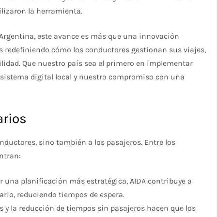
lizaron la herramienta.
 Argentina, este avance es más que una innovación
os redefiniendo cómo los conductores gestionan sus viajes,
ilidad. Que nuestro país sea el primero en implementar
cosistema digital local y nuestro compromiso con una
arios
onductores, sino también a los pasajeros. Entre los
ntran:
tir una planificación más estratégica, AIDA contribuye a
ario, reduciendo tiempos de espera.
as y la reducción de tiempos sin pasajeros hacen que los