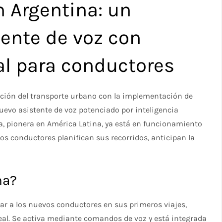
n Argentina: un
tente de voz con
ial para conductores
ación del transporte urbano con la implementación de
 nuevo asistente de voz potenciado por inteligencia
ta, pionera en América Latina, ya está en funcionamiento
os conductores planifican sus recorridos, anticipan la
na?
ar a los nuevos conductores en sus primeros viajes,
eal. Se activa mediante comandos de voz y está integrada