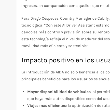
ingresos, en comparación con aquellos que no uti
Para Diego Céspedes, Country Manager de Cabify
tecnológica: “Con este AI Driver Assistant estam
dándoles más control y previsión sobre su rentab
esta tecnología refleja el nivel de madurez del e
movilidad más eficiente y sostenible”.
Impacto positivo en los usu
La introducción de AIDA no solo beneficia a los c
principales beneficios para los usuarios se encue
Mayor disponibilidad de vehículos
: al permi
que haya más autos disponibles cerca del usu
Viajes más eficientes
: la optimización de rut