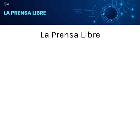
Skip
to
content
La Prensa Libre