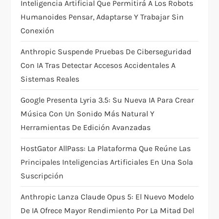
Inteligencia Artificial Que Permitirá A Los Robots
i
Humanoides Pensar, Adaptarse Y Trabajar Sin
Conexión
o
Anthropic Suspende Pruebas De Ciberseguridad
n
Con IA Tras Detectar Accesos Accidentales A
Sistemas Reales
Google Presenta Lyria 3.5: Su Nueva IA Para Crear
Música Con Un Sonido Más Natural Y
Herramientas De Edición Avanzadas
HostGator AllPass: La Plataforma Que Reúne Las
Principales Inteligencias Artificiales En Una Sola
Suscripción
Anthropic Lanza Claude Opus 5: El Nuevo Modelo
De IA Ofrece Mayor Rendimiento Por La Mitad Del