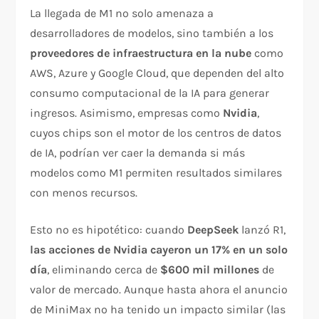
La llegada de M1 no solo amenaza a
desarrolladores de modelos, sino también a los
proveedores de infraestructura en la nube
como
AWS, Azure y Google Cloud, que dependen del alto
consumo computacional de la IA para generar
ingresos. Asimismo, empresas como
Nvidia
,
cuyos chips son el motor de los centros de datos
de IA, podrían ver caer la demanda si más
modelos como M1 permiten resultados similares
con menos recursos.
Esto no es hipotético: cuando
DeepSeek
lanzó R1,
las acciones de Nvidia cayeron un 17% en un solo
día
, eliminando cerca de
$600 mil millones
de
valor de mercado. Aunque hasta ahora el anuncio
de MiniMax no ha tenido un impacto similar (las