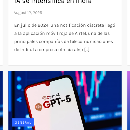
IA se Intensifica en India
En julio de 2024, una notificación discreta llegó
a la aplicación móvil roja de Airtel, una de las
principales compañías de telecomunicaciones
de India. La empresa ofrecía algo […]
GENERAL