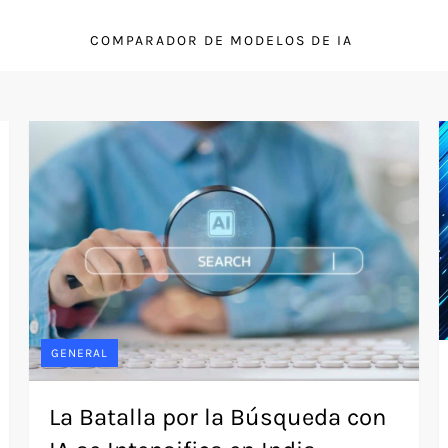
COMPARADOR DE MODELOS DE IA
GENERAL
La Batalla por la Búsqueda con