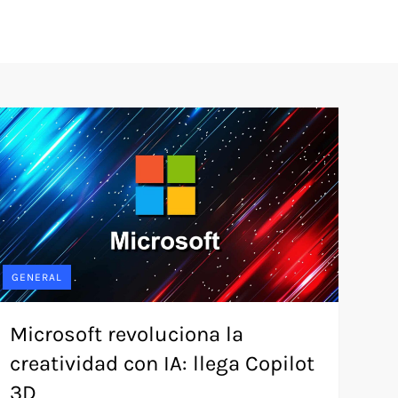
GENERAL
Microsoft revoluciona la
creatividad con IA: llega Copilot
3D