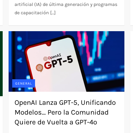
artificial (IA) de última generación y programas
de capacitación […]
GENERAL
OpenAI Lanza GPT-5, Unificando
Modelos… Pero la Comunidad
Quiere de Vuelta a GPT-4o