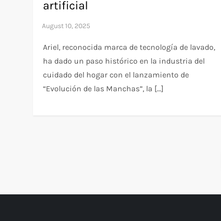
artificial
Ariel, reconocida marca de tecnología de lavado,
ha dado un paso histórico en la industria del
cuidado del hogar con el lanzamiento de
“Evolución de las Manchas”, la […]
P
o
s