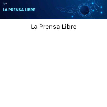
Skip
to
content
La Prensa Libre