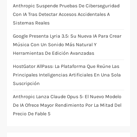
o
Anthropic Suspende Pruebas De Ciberseguridad
Con IA Tras Detectar Accesos Accidentales A
n
Sistemas Reales
Google Presenta Lyria 3.5: Su Nueva IA Para Crear
Música Con Un Sonido Más Natural Y
Herramientas De Edición Avanzadas
HostGator AllPass: La Plataforma Que Reúne Las
Principales Inteligencias Artificiales En Una Sola
Suscripción
Anthropic Lanza Claude Opus 5: El Nuevo Modelo
De IA Ofrece Mayor Rendimiento Por La Mitad Del
Precio De Fable 5