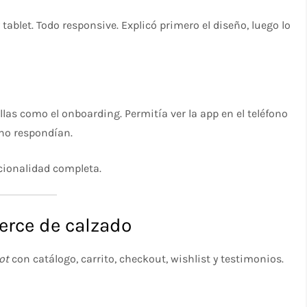
ablet. Todo responsive. Explicó primero el diseño, luego lo
las como el onboarding. Permitía ver la app en el teléfono
no respondían.
cionalidad completa.
erce de calzado
ot
con catálogo, carrito, checkout, wishlist y testimonios.