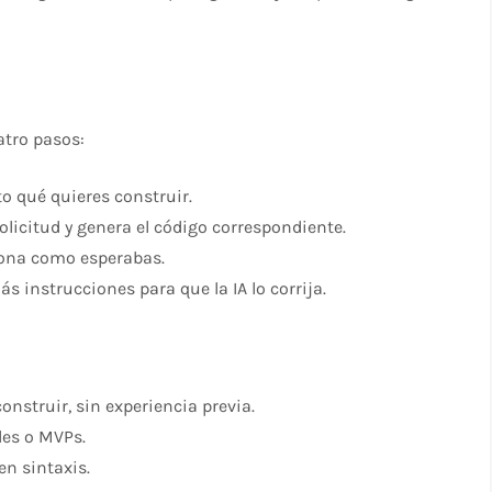
atro pasos:
to qué quieres construir.
solicitud y genera el código correspondiente.
ciona como esperabas.
más instrucciones para que la IA lo corrija.
nstruir, sin experiencia previa.
les o MVPs.
en sintaxis.