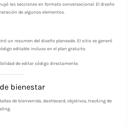
yó las secciones en formato conversacional. El diseño
eneración de algunos elementos.
stró un resumen del diseño planeado. El sitio se generó
digo editable incluso en el plan gratuito.
sibilidad de editar código directamente.
de bienestar
allas de bienvenida, dashboard, objetivos, tracking de
aling.