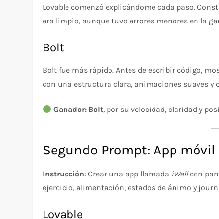
Lovable comenzó explicándome cada paso. Constru
era limpio, aunque tuvo errores menores en la g
Bolt
Bolt fue más rápido. Antes de escribir código, mo
con una estructura clara, animaciones suaves y có
Ganador: Bolt
, por su velocidad, claridad y po
Segundo Prompt: App móvil 
Instrucción
: Crear una app llamada
iWell
con pant
ejercicio, alimentación, estados de ánimo y journ
Lovable