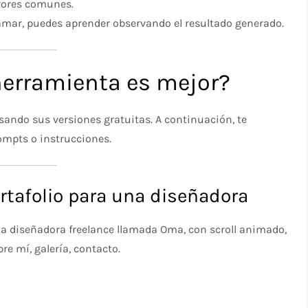
rrores comunes.
amar, puedes aprender observando el resultado generado.
 herramienta es mejor?
ando sus versiones gratuitas. A continuación, te
ompts o instrucciones.
rtafolio para una diseñadora
na diseñadora freelance llamada Oma, con scroll animado,
re mí, galería, contacto.