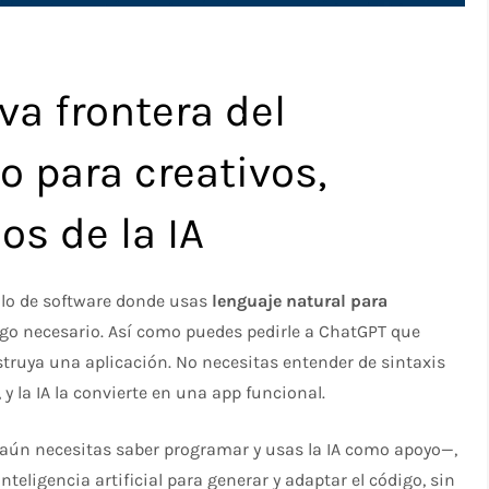
va frontera del
o para creativos,
os de la IA
llo de software donde usas
lenguaje natural para
digo necesario. Así como puedes pedirle a ChatGPT que
struya una aplicación. No necesitas entender de sintaxis
 y la IA la convierte en una app funcional.
e aún necesitas saber programar y usas la IA como apoyo—,
teligencia artificial para generar y adaptar el código, sin