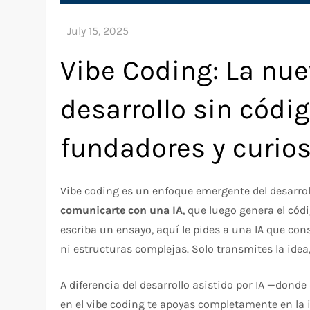
Vibe Coding: La nue
desarrollo sin códig
fundadores y curios
Vibe coding es un enfoque emergente del desarro
comunicarte con una IA
, que luego genera el có
escriba un ensayo, aquí le pides a una IA que con
ni estructuras complejas. Solo transmites la idea,
A diferencia del desarrollo asistido por IA —dond
en el vibe coding te apoyas completamente en la in