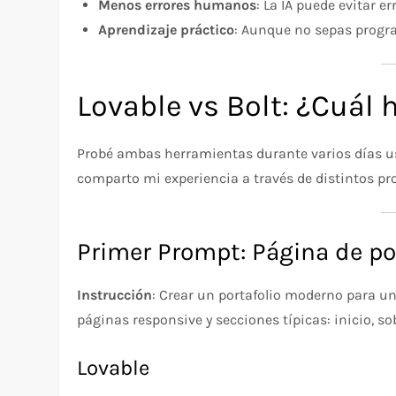
Menos errores humanos
: La IA puede evitar e
Aprendizaje práctico
: Aunque no sepas progr
Lovable vs Bolt: ¿Cuál
Probé ambas herramientas durante varios días us
comparto mi experiencia a través de distintos pr
Primer Prompt: Página de po
Instrucción
: Crear un portafolio moderno para u
páginas responsive y secciones típicas: inicio, sob
Lovable