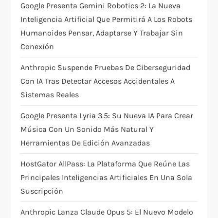
Google Presenta Gemini Robotics 2: La Nueva
t
Inteligencia Artificial Que Permitirá A Los Robots
Humanoides Pensar, Adaptarse Y Trabajar Sin
i
Conexión
o
Anthropic Suspende Pruebas De Ciberseguridad
Con IA Tras Detectar Accesos Accidentales A
n
Sistemas Reales
Google Presenta Lyria 3.5: Su Nueva IA Para Crear
Música Con Un Sonido Más Natural Y
Herramientas De Edición Avanzadas
HostGator AllPass: La Plataforma Que Reúne Las
Principales Inteligencias Artificiales En Una Sola
Suscripción
Anthropic Lanza Claude Opus 5: El Nuevo Modelo