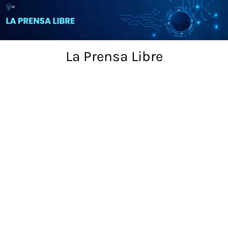
Skip
to
content
La Prensa Libre