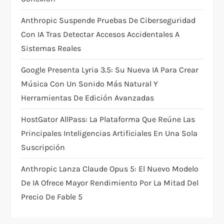
n
Anthropic Suspende Pruebas De Ciberseguridad
Con IA Tras Detectar Accesos Accidentales A
Sistemas Reales
Google Presenta Lyria 3.5: Su Nueva IA Para Crear
Música Con Un Sonido Más Natural Y
Herramientas De Edición Avanzadas
HostGator AllPass: La Plataforma Que Reúne Las
Principales Inteligencias Artificiales En Una Sola
Suscripción
Anthropic Lanza Claude Opus 5: El Nuevo Modelo
De IA Ofrece Mayor Rendimiento Por La Mitad Del
Precio De Fable 5