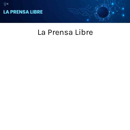
Skip
to
content
La Prensa Libre