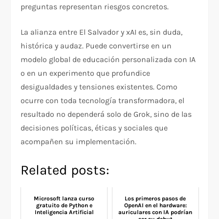
preguntas representan riesgos concretos.
La alianza entre El Salvador y xAI es, sin duda,
histórica y audaz. Puede convertirse en un
modelo global de educación personalizada con IA
o en un experimento que profundice
desigualdades y tensiones existentes. Como
ocurre con toda tecnología transformadora, el
resultado no dependerá solo de Grok, sino de las
decisiones políticas, éticas y sociales que
acompañen su implementación.
Related posts:
Microsoft lanza curso
Los primeros pasos de
gratuito de Python e
OpenAI en el hardware:
Inteligencia Artificial
auriculares con IA podrían