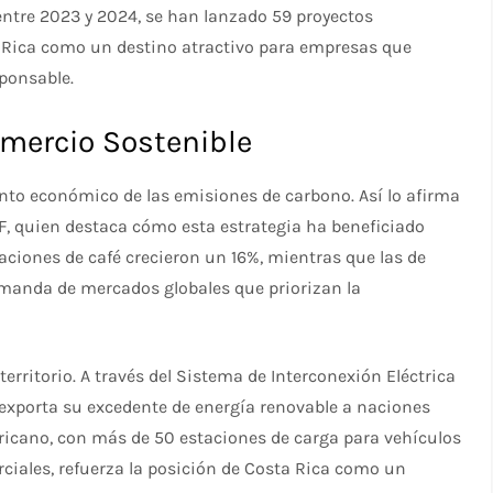
 entre 2023 y 2024, se han lanzado 59 proyectos
a Rica como un destino atractivo para empresas que
ponsable.
mercio Sostenible
ento económico de las emisiones de carbono. Así lo afirma
F, quien destaca cómo esta estrategia ha beneficiado
taciones de café crecieron un 16%, mientras que las de
anda de mercados globales que priorizan la
territorio. A través del Sistema de Interconexión Eléctrica
s exporta su excedente de energía renovable a naciones
ricano, con más de 50 estaciones de carga para vehículos
erciales, refuerza la posición de Costa Rica como un