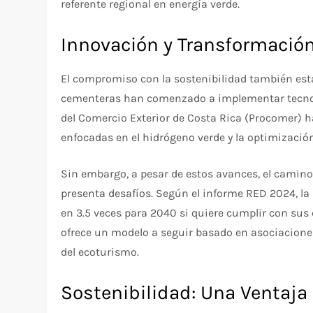
referente regional en energía verde.
Innovación y Transformación
El compromiso con la sostenibilidad también está
cementeras han comenzado a implementar tecnol
del Comercio Exterior de Costa Rica (Procomer) h
enfocadas en el hidrógeno verde y la optimización 
Sin embargo, a pesar de estos avances, el cami
presenta desafíos. Según el informe RED 2024, l
en 3.5 veces para 2040 si quiere cumplir con sus
ofrece un modelo a seguir basado en asociaciones
del ecoturismo.
Sostenibilidad: Una Ventaja