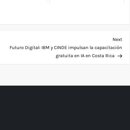
Nex
Next
Pos
Futuro Digital: IBM y CINDE impulsan la capacitación
gratuita en IA en Costa Rica