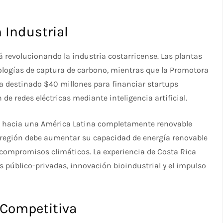
 Industrial
 revolucionando la industria costarricense. Las plantas
ogías de captura de carbono, mientras que la Promotora
a destinado $40 millones para financiar startups
de redes eléctricas mediante inteligencia artificial.
no hacia una América Latina completamente renovable
a región debe aumentar su capacidad de energía renovable
 compromisos climáticos. La experiencia de Costa Rica
 público-privadas, innovación bioindustrial y el impulso
 Competitiva