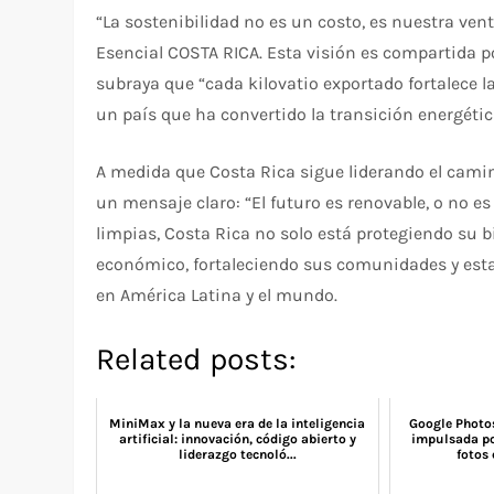
“La sostenibilidad no es un costo, es nuestra ven
Esencial COSTA RICA. Esta visión es compartida p
subraya que “cada kilovatio exportado fortalece la
un país que ha convertido la transición energética
A medida que Costa Rica sigue liderando el cami
un mensaje claro: “El futuro es renovable, o no e
limpias, Costa Rica no solo está protegiendo su 
económico, fortaleciendo sus comunidades y esta
en América Latina y el mundo.
Related posts:
MiniMax y la nueva era de la inteligencia
Google Photos
artificial: innovación, código abierto y
impulsada po
liderazgo tecnoló...
fotos 