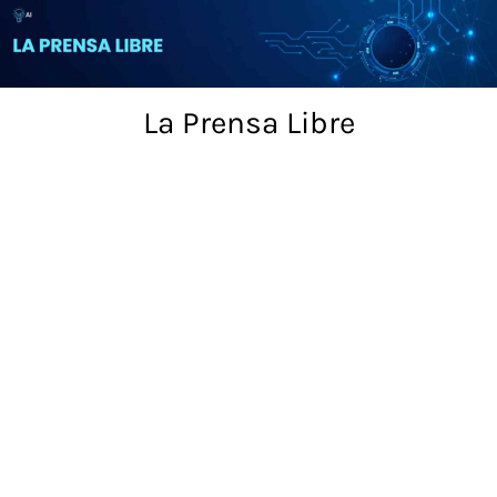
Skip
to
content
La Prensa Libre