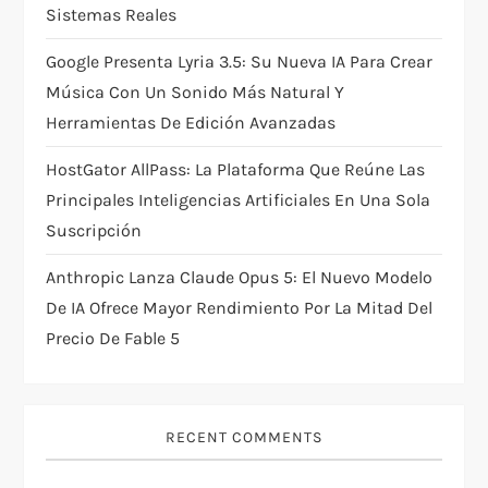
n
Sistemas Reales
Google Presenta Lyria 3.5: Su Nueva IA Para Crear
Música Con Un Sonido Más Natural Y
Herramientas De Edición Avanzadas
HostGator AllPass: La Plataforma Que Reúne Las
Principales Inteligencias Artificiales En Una Sola
Suscripción
Anthropic Lanza Claude Opus 5: El Nuevo Modelo
De IA Ofrece Mayor Rendimiento Por La Mitad Del
Precio De Fable 5
RECENT COMMENTS